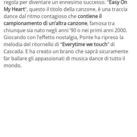
regola per diventare un ennesimo successo. “
Easy On
My Heart
“, questo il titolo della canzone, è una traccia
dance dal ritmo contagioso che
contiene il
campionamento di un’altra canzone
, famosa tra
chiunque sia nato negli anni ’90 o nei primi anni 2000.
Giocando con l’effetto nostalgia, Ponte ha ripreso la
melodia del ritornello di “
Everytime we touch
” di
Cascada. E ha creato un brano che saprà sicuramente
far ballare gli appassionati di musica dance di tutto il
mondo.