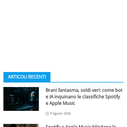
ARTICOLI RECENTI
Brani fantasma, soldi veri: come bot
e IA inquinano le classifiche Spotify
e Apple Music
9 Agosto 2026
Spotify e Apple Music blindano le