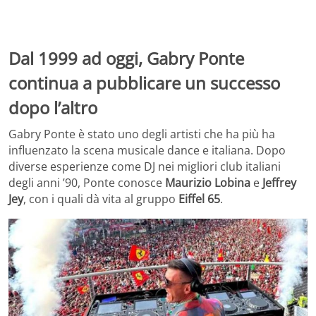
Dal 1999 ad oggi, Gabry Ponte
continua a pubblicare un successo
dopo l’altro
Gabry Ponte è stato uno degli artisti che ha più ha
influenzato la scena musicale dance e italiana. Dopo
diverse esperienze come DJ nei migliori club italiani
degli anni ’90, Ponte conosce
Maurizio Lobina
e
Jeffrey
Jey
, con i quali dà vita al gruppo
Eiffel 65
.