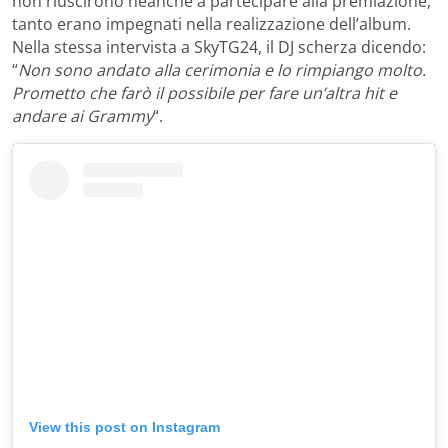
non riuscirono neanche a partecipare alla premiazione,
tanto erano impegnati nella realizzazione dell’album.
Nella stessa intervista a SkyTG24, il DJ scherza dicendo:
“
Non sono andato alla cerimonia e lo rimpiango molto.
Prometto che farò il possibile per fare un’altra hit e
andare ai Grammy
“.
View this post on Instagram