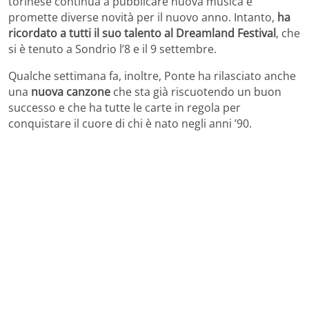
torinese continua a pubblicare nuova musica e
promette diverse novità per il nuovo anno. Intanto,
ha
ricordato a tutti il suo talento al Dreamland Festival
, che
si è tenuto a Sondrio l’8 e il 9 settembre.
Qualche settimana fa, inoltre, Ponte ha rilasciato anche
una
nuova canzone
che sta già riscuotendo un buon
successo e che ha tutte le carte in regola per
conquistare il cuore di chi è nato negli anni ’90.