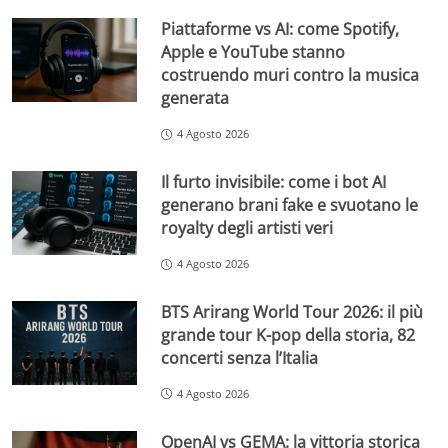
Piattaforme vs AI: come Spotify,
Apple e YouTube stanno
costruendo muri contro la musica
generata
4 Agosto 2026
Il furto invisibile: come i bot AI
generano brani fake e svuotano le
royalty degli artisti veri
4 Agosto 2026
BTS Arirang World Tour 2026: il più
grande tour K-pop della storia, 82
concerti senza l’Italia
4 Agosto 2026
OpenAI vs GEMA: la vittoria storica