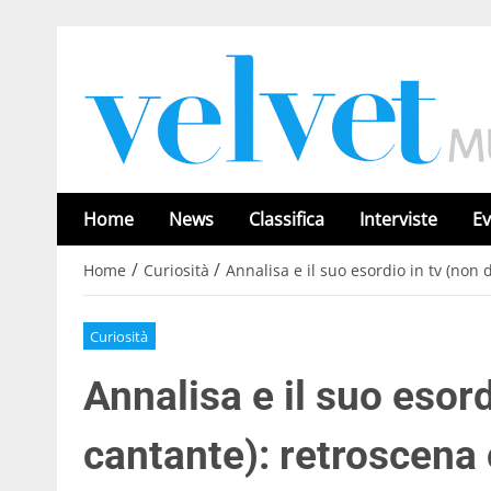
Home
News
Classifica
Interviste
Ev
/
/
Home
Curiosità
Annalisa e il suo esordio in tv (non
Curiosità
Annalisa e il suo esord
cantante): retroscena