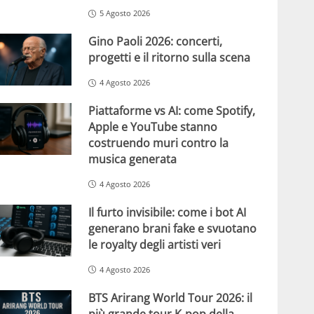
5 Agosto 2026
Gino Paoli 2026: concerti,
progetti e il ritorno sulla scena
4 Agosto 2026
Piattaforme vs AI: come Spotify,
Apple e YouTube stanno
costruendo muri contro la
musica generata
4 Agosto 2026
Il furto invisibile: come i bot AI
generano brani fake e svuotano
le royalty degli artisti veri
4 Agosto 2026
BTS Arirang World Tour 2026: il
più grande tour K-pop della