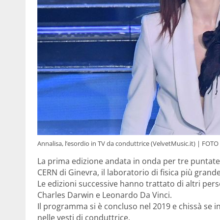
Annalisa, l’esordio in TV da conduttrice (VelvetMusic.it) | FOT
La prima edizione andata in onda per tre puntate
CERN di Ginevra, il laboratorio di fisica più gran
Le edizioni successive hanno trattato di altri pers
Charles Darwin e Leonardo Da Vinci.
Il programma si è concluso nel 2019 e chissà se 
nelle vesti di conduttrice.