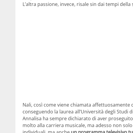
L’altra passione, invece, risale sin dai tempi della
Nali, così come viene chiamata affettuosamente dai
conseguendo la laurea all’Università degli Studi d
Annalisa ha sempre dichiarato di aver proseguito
molto alla carriera musicale, ma adesso non sol
individuali, ma anche
un programma televisivo tutt