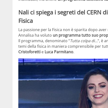
Nali ci spiega i segreti del CERN d
Fisica
La passione per la Fisica non è sparita dopo aver 
Annalisa ha voluto
un programma tutto suo prop
Il programma, denominato “
Tutta colpa di…
“, è 
temi della fisica in maniera comprensibile per tu
Cristoforetti
e
Luca Parmitano
.