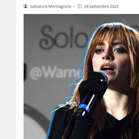
Salvatore Montagnolo
-
24 Settembre 2023