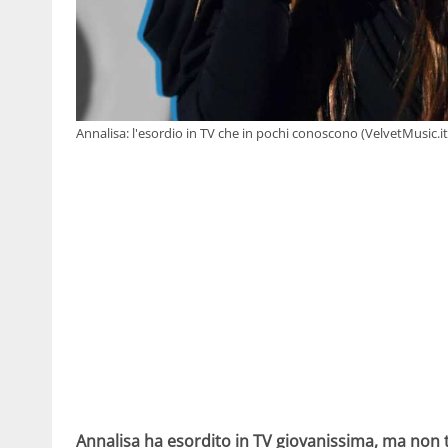
Annalisa: l'esordio in TV che in pochi conoscono (VelvetMusic.it
Annalisa ha esordito in TV giovanissima, ma non 