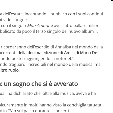
a dell’estate, incantando il pubblico con i suoi continui
ntraddistingue.
 con il singolo
Mon Amour
e aver fatto ballare milioni
ubblicato da poco il terzo singolo del nuovo album “E
 ricorderanno dell’esordio di Annalisa nel mondo della
oncorrenti
della decima edizione di Amici di Maria De
 secondo posto raggiungendo la notorietà.
do traguardi incredibili nel mondo della musica, ma
ltro ruolo
.
a: un sogno che si è avverato
uali ha dichiarato che, oltre alla musica, aveva e ha
 sicuramente in molti hanno visto la conchiglia tatuata
i in TV o sul palco durante i concerti.