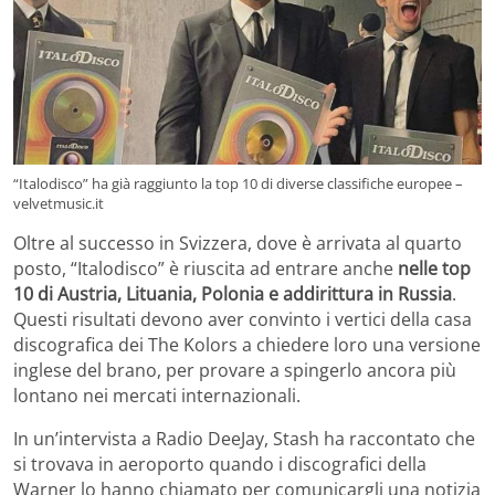
“Italodisco” ha già raggiunto la top 10 di diverse classifiche europee –
velvetmusic.it
Oltre al successo in Svizzera, dove è arrivata al quarto
posto, “Italodisco” è riuscita ad entrare anche
nelle top
10 di Austria, Lituania, Polonia e addirittura in Russia
.
Questi risultati devono aver convinto i vertici della casa
discografica dei The Kolors a chiedere loro una versione
inglese del brano, per provare a spingerlo ancora più
lontano nei mercati internazionali.
In un’intervista a Radio DeeJay, Stash ha raccontato che
si trovava in aeroporto quando i discografici della
Warner lo hanno chiamato per comunicargli una notizia