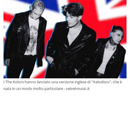
I The Kolors hanno lanciato una versione inglese di "Italodisco", che è
nata in un modo molto particolare - velvetmusic.it