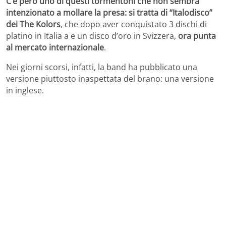
C’è però uno di questi tormentoni che non sembra
intenzionato a mollare la presa: si tratta di “Italodisco”
dei The Kolors
, che dopo aver conquistato 3 dischi di
platino in Italia a e un disco d’oro in Svizzera,
ora punta
al mercato internazionale
.
Nei giorni scorsi, infatti, la band ha pubblicato una
versione piuttosto inaspettata del brano: una versione
in inglese.