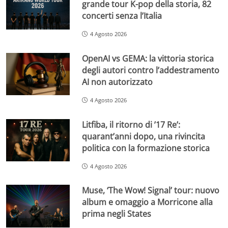
grande tour K-pop della storia, 82
concerti senza l’Italia
4 Agosto 2026
OpenAI vs GEMA: la vittoria storica
degli autori contro l’addestramento
AI non autorizzato
4 Agosto 2026
Litfiba, il ritorno di ’17 Re’:
quarant’anni dopo, una rivincita
politica con la formazione storica
4 Agosto 2026
Muse, ‘The Wow! Signal’ tour: nuovo
album e omaggio a Morricone alla
prima negli States