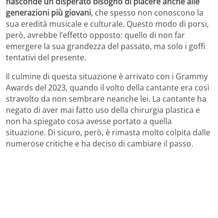
nasconde un disperato bisogno di piacere anche alle
generazioni più giovani
, che spesso non conoscono la
sua eredità musicale e culturale. Questo modo di porsi,
però, avrebbe l’effetto opposto: quello di non far
emergere la sua grandezza del passato, ma solo i goffi
tentativi del presente.
Il culmine di questa situazione è arrivato con i Grammy
Awards del 2023, quando il volto della cantante era così
stravolto da non sembrare neanche lei. La cantante ha
negato di aver mai fatto uso della chirurgia plastica e
non ha spiegato cosa avesse portato a quella
situazione. Di sicuro, però, è rimasta molto colpita dalle
numerose critiche e ha deciso di cambiare il passo.