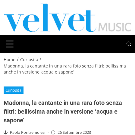
/
/
Home
Curiosità
Madonna, la cantante in una rara foto senza filtri: bellissima
anche in versione ‘acqua e sapone’
Curiosità
Madonna, la cantante in una rara foto senza
filtri: bellissima anche in versione ‘acqua e
sapone’
Paolo Pontremolesi
-
26 Settembre 2023