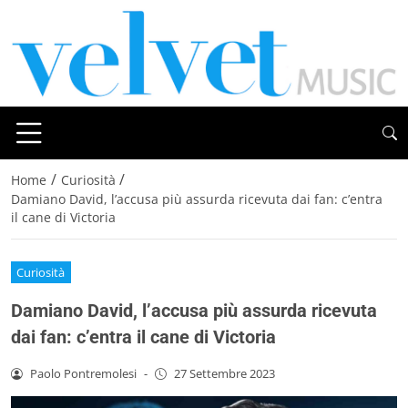
/
/
Home
Curiosità
Damiano David, l’accusa più assurda ricevuta dai fan: c’entra
il cane di Victoria
Curiosità
Damiano David, l’accusa più assurda ricevuta
dai fan: c’entra il cane di Victoria
Paolo Pontremolesi
-
27 Settembre 2023