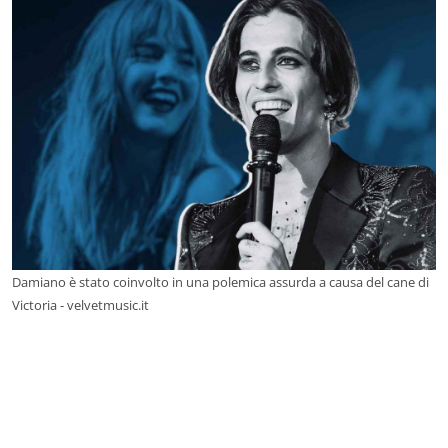
Damiano è stato coinvolto in una polemica assurda a causa del cane di
Victoria - velvetmusic.it