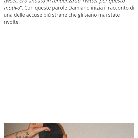
tweet, ero andato in tendenza su Twitter per questo
motivo
“. Con queste parole Damiano inizia il racconto di
una delle accuse più strane che gli siano mai state
rivolte.