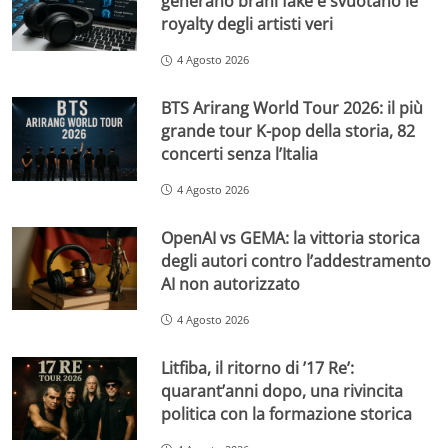
generano brani fake e svuotano le
royalty degli artisti veri
4 Agosto 2026
BTS Arirang World Tour 2026: il più
grande tour K-pop della storia, 82
concerti senza l’Italia
4 Agosto 2026
OpenAI vs GEMA: la vittoria storica
degli autori contro l’addestramento
AI non autorizzato
4 Agosto 2026
Litfiba, il ritorno di ’17 Re’:
quarant’anni dopo, una rivincita
politica con la formazione storica