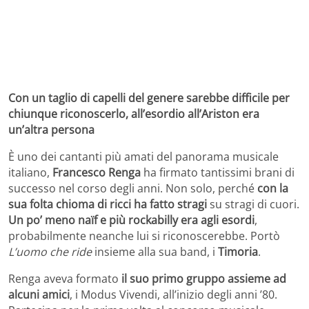
Con un taglio di capelli del genere sarebbe difficile per
chiunque riconoscerlo, all’esordio all’Ariston era
un’altra persona
È uno dei cantanti più amati del panorama musicale
italiano,
Francesco Renga
ha firmato tantissimi brani di
successo nel corso degli anni. Non solo, perché
con la
sua folta chioma di ricci ha fatto stragi
su stragi di cuori.
Un po’ meno naïf e più rockabilly era agli esordi
,
probabilmente neanche lui si riconoscerebbe. Portò
L’uomo che ride
insieme alla sua band, i
Timoria
.
Renga aveva formato
il suo primo gruppo assieme ad
alcuni amici
, i Modus Vivendi, all’inizio degli anni ’80.