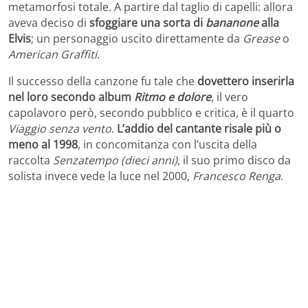
metamorfosi totale. A partire dal taglio di capelli: allora
aveva deciso di
sfoggiare una sorta di
bananone
alla
Elvis
; un personaggio uscito direttamente da
Grease
o
American Graffiti
.
Il successo della canzone fu tale che
dovettero inserirla
nel loro secondo album
Ritmo e dolore
, il vero
capolavoro però, secondo pubblico e critica, è il quarto
Viaggio senza vento
.
L’addio del cantante risale più o
meno al 1998
, in concomitanza con l’uscita della
raccolta
Senzatempo (dieci anni)
, il suo primo disco da
solista invece vede la luce nel 2000,
Francesco Renga
.