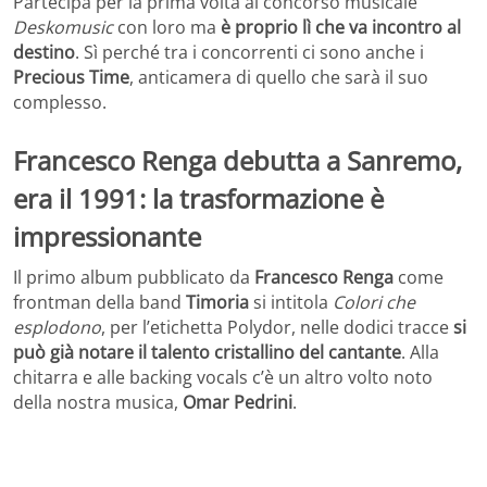
Partecipa per la prima volta al concorso musicale
Deskomusic
con loro ma
è proprio lì che va incontro al
destino
. Sì perché tra i concorrenti ci sono anche i
Precious Time
, anticamera di quello che sarà il suo
complesso.
Francesco Renga debutta a Sanremo,
era il 1991: la trasformazione è
impressionante
Il primo album pubblicato da
Francesco Renga
come
frontman della band
Timoria
si intitola
Colori che
esplodono
, per l’etichetta Polydor, nelle dodici tracce
si
può già notare il talento cristallino del cantante
. Alla
chitarra e alle backing vocals c’è un altro volto noto
della nostra musica,
Omar Pedrini
.