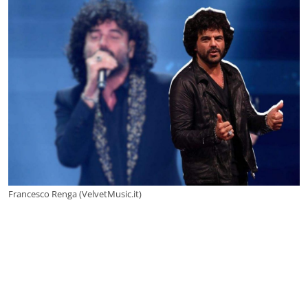
Francesco Renga (VelvetMusic.it)