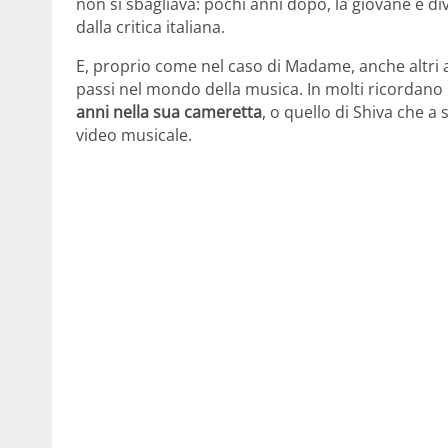
non si sbagliava: pochi anni dopo, la giovane è di
dalla critica italiana.
E, proprio come nel caso di Madame, anche altri ar
passi nel mondo della musica. In molti ricordano
anni nella sua cameretta
, o quello di Shiva che a 
video musicale.