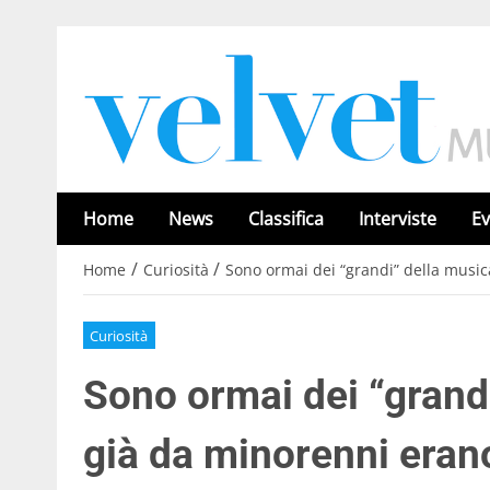
Home
News
Classifica
Interviste
Ev
/
/
Home
Curiosità
Sono ormai dei “grandi” della music
Curiosità
Sono ormai dei “grandi
già da minorenni eran