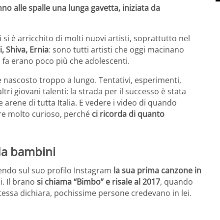
no alle spalle una lunga gavetta, iniziata da
si è arricchito di molti nuovi artisti, soprattutto nel
 Shiva, Ernia
: sono tutti artisti che oggi macinano
o fa erano poco più che adolescenti.
e nascosto troppo a lungo. Tentativi, esperimenti,
tri giovani talenti: la strada per il successo è stata
e arene di tutta Italia. E vedere i video di quando
re molto curioso, perché
ci ricorda di quanto
 da bambini
dendo sul suo profilo Instagram
la sua prima canzone in
. Il brano
si chiama “Bimbo” e risale al 2017
, quando
essa dichiara, pochissime persone credevano in lei.