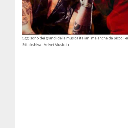
Oggi sono dei grandi della musica italiani ma anche da piccol
@fuckshiva - VelvetMusic.it)