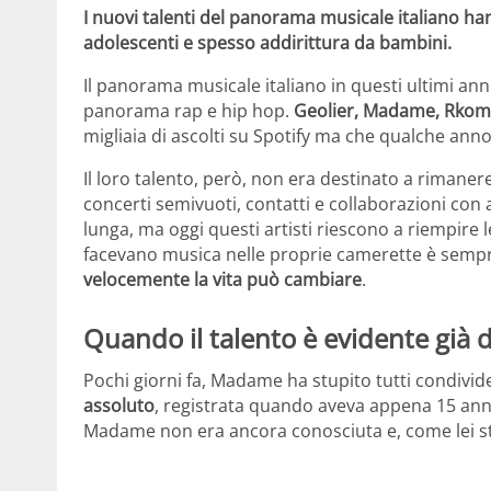
I nuovi talenti del panorama musicale italiano han
adolescenti e spesso addirittura da bambini.
Il panorama musicale italiano in questi ultimi anni 
panorama rap e hip hop.
Geolier, Madame, Rkomi,
migliaia di ascolti su Spotify ma che qualche ann
Il loro talento, però, non era destinato a rimaner
concerti semivuoti, contatti e collaborazioni con al
lunga, ma oggi questi artisti riescono a riempire l
facevano musica nelle proprie camerette è semp
velocemente la vita può cambiare
.
Quando il talento è evidente già
Pochi giorni fa, Madame ha stupito tutti condivi
assoluto
, registrata quando aveva appena 15 anni
Madame non era ancora conosciuta e, come lei st