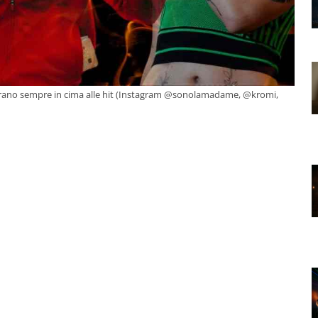
i erano sempre in cima alle hit (Instagram @sonolamadame, @kromi,