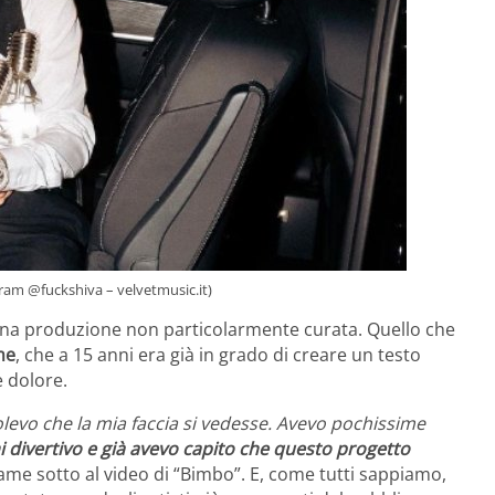
agram @fuckshiva – velvetmusic.it)
na produzione non particolarmente curata. Quello che
me
, che a 15 anni era già in grado di creare un testo
e dolore.
levo che la mia faccia si vedesse. Avevo pochissime
i divertivo e già avevo capito che questo progetto
dame sotto al video di “Bimbo”. E, come tutti sappiamo,