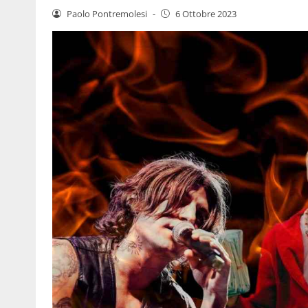
Paolo Pontremolesi
-
6 Ottobre 2023