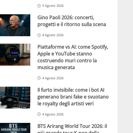
5 Agosto 2026
Gino Paoli 2026: concerti,
progetti e il ritorno sulla scena
4 Agosto 2026
Piattaforme vs AI: come Spotify,
Apple e YouTube stanno
costruendo muri contro la
musica generata
4 Agosto 2026
Il furto invisibile: come i bot AI
generano brani fake e svuotano
le royalty degli artisti veri
4 Agosto 2026
BTS Arirang World Tour 2026: il
più grande tour K-pop della