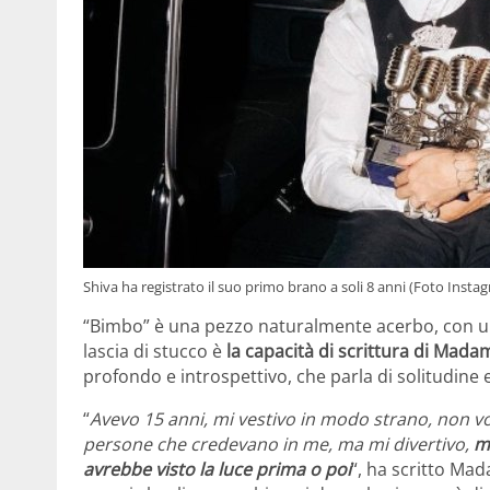
Shiva ha registrato il suo primo brano a soli 8 anni (Foto Inst
“Bimbo” è una pezzo naturalmente acerbo, con u
lascia di stucco è
la capacità di scrittura di Mada
profondo e introspettivo, che parla di solitudine 
“
Avevo 15 anni, mi vestivo in modo strano, non vo
persone che credevano in me, ma mi divertivo,
m
avrebbe visto la luce prima o poi
“, ha scritto Ma