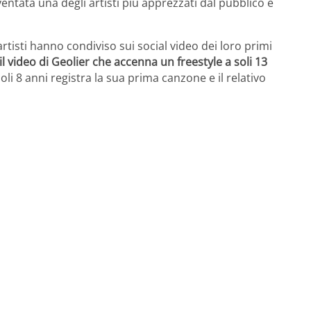
ventata una degli artisti più apprezzati dal pubblico e
tisti hanno condiviso sui social video dei loro primi
il video di Geolier che accenna un freestyle a soli 13
soli 8 anni registra la sua prima canzone e il relativo