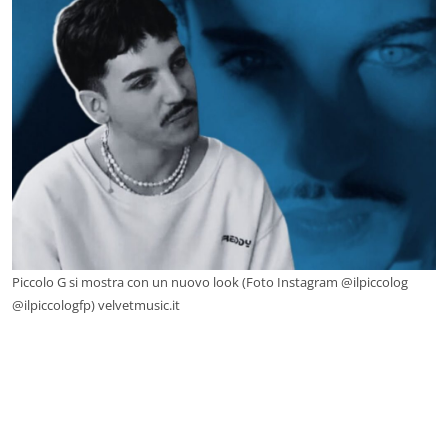
Piccolo G si mostra con un nuovo look (Foto Instagram @ilpiccolog
@ilpiccologfp) velvetmusic.it