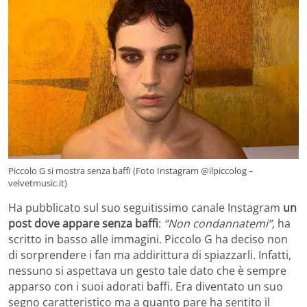
Piccolo G si mostra senza baffi (Foto Instagram @ilpiccolog –
velvetmusic.it)
Ha pubblicato sul suo seguitissimo canale Instagram
un
post dove appare senza baffi
:
“Non condannatemi”,
ha
scritto in basso alle immagini. Piccolo G ha deciso non
di sorprendere i fan ma addirittura di spiazzarli. Infatti,
nessuno si aspettava un gesto tale dato che è sempre
apparso con i suoi adorati baffi. Era diventato un suo
segno caratteristico ma a quanto pare ha sentito il