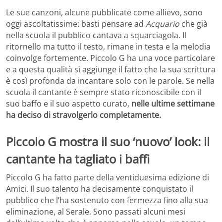
Le sue canzoni, alcune pubblicate come allievo, sono
oggi ascoltatissime: basti pensare ad
Acquario
che già
nella scuola il pubblico cantava a squarciagola. Il
ritornello ma tutto il testo, rimane in testa e la melodia
coinvolge fortemente. Piccolo G ha una voce particolare
e a questa qualità si aggiunge il fatto che la sua scrittura
è così profonda da incantare solo con le parole. Se nella
scuola il cantante è sempre stato riconoscibile con il
suo baffo e il suo aspetto curato,
nelle ultime settimane
ha deciso di stravolgerlo completamente.
Piccolo G mostra il suo ‘nuovo’ look: il
cantante ha tagliato i baffi
Piccolo G ha fatto parte della ventiduesima edizione di
Amici. Il suo talento ha decisamente conquistato il
pubblico che l’ha sostenuto con fermezza fino alla sua
eliminazione, al Serale. Sono passati alcuni mesi