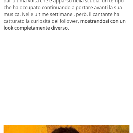
dall’ultima volta che è apparso nella scuola, un tempo
che ha occupato continuando a portare avanti la sua
musica. Nelle ultime settimane , però, il cantante ha
catturato la curiosità dei follower,
mostrandosi con un
look completamente diverso.