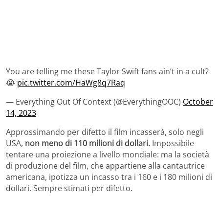
You are telling me these Taylor Swift fans ain’t in a cult?
😭
pic.twitter.com/HaWg8q7Raq
— Everything Out Of Context (@EverythingOOC)
October
14, 2023
Approssimando per difetto il film incasserà, solo negli
USA,
non meno di 110 milioni di dollari.
Impossibile
tentare una proiezione a livello mondiale: ma la società
di produzione del film, che appartiene alla cantautrice
americana, ipotizza un incasso tra i 160 e i 180 milioni di
dollari. Sempre stimati per difetto.