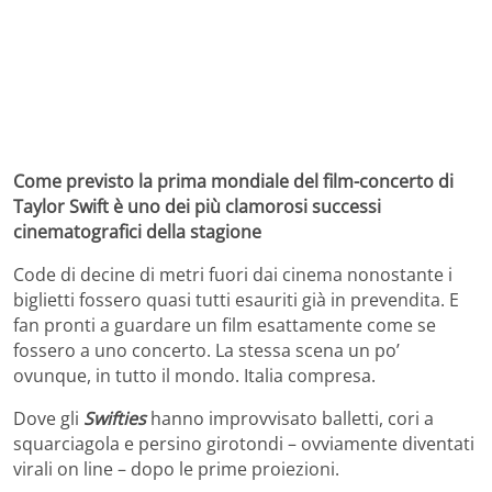
Come previsto la prima mondiale del film-concerto di
Taylor Swift è uno dei più clamorosi successi
cinematografici della stagione
Code di decine di metri fuori dai cinema nonostante i
biglietti fossero quasi tutti esauriti già in prevendita. E
fan pronti a guardare un film esattamente come se
fossero a uno concerto. La stessa scena un po’
ovunque, in tutto il mondo. Italia compresa.
Dove gli
Swifties
hanno improvvisato balletti, cori a
squarciagola e persino girotondi – ovviamente diventati
virali on line – dopo le prime proiezioni.