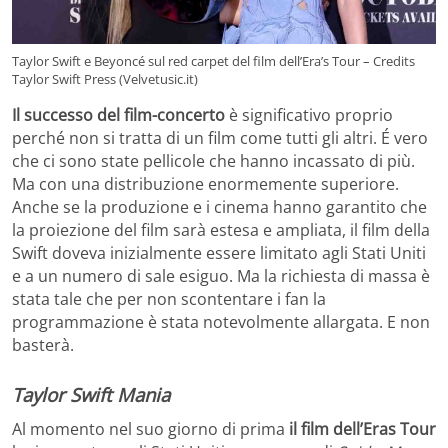
Taylor Swift e Beyoncé sul red carpet del film dell’Era’s Tour – Credits
Taylor Swift Press (Velvetusic.it)
Il successo del film-concerto
è significativo proprio
perché non si tratta di un film come tutti gli altri. É vero
che ci sono state pellicole che hanno incassato di più.
Ma con una distribuzione enormemente superiore.
Anche se la produzione e i cinema hanno garantito che
la proiezione del film sarà estesa e ampliata, il film della
Swift doveva inizialmente essere limitato agli Stati Uniti
e a un numero di sale esiguo. Ma la richiesta di massa è
stata tale che per non scontentare i fan la
programmazione è stata notevolmente allargata. E non
basterà.
Taylor Swift Mania
Al momento nel suo giorno di prima
il film dell’Eras ​​Tour