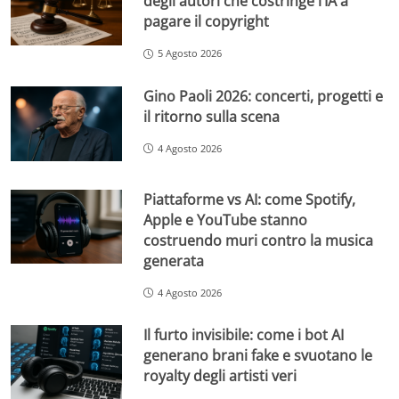
degli autori che costringe l’IA a
pagare il copyright
5 Agosto 2026
Gino Paoli 2026: concerti, progetti e
il ritorno sulla scena
4 Agosto 2026
Piattaforme vs AI: come Spotify,
Apple e YouTube stanno
costruendo muri contro la musica
generata
4 Agosto 2026
Il furto invisibile: come i bot AI
generano brani fake e svuotano le
royalty degli artisti veri