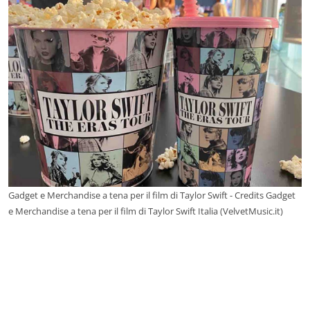
Gadget e Merchandise a tena per il film di Taylor Swift - Credits Gadget
e Merchandise a tena per il film di Taylor Swift Italia (VelvetMusic.it)