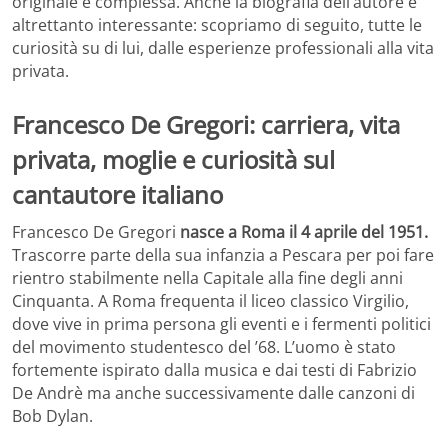
originale e complessa. Anche la biografia dell’autore è
altrettanto interessante: scopriamo di seguito, tutte le
curiosità su di lui, dalle esperienze professionali alla vita
privata.
Francesco De Gregori: carriera, vita
privata, moglie e curiosità sul
cantautore italiano
Francesco De Gregori
nasce a Roma il 4 aprile del 1951.
Trascorre parte della sua infanzia a Pescara per poi fare
rientro stabilmente nella Capitale alla fine degli anni
Cinquanta. A Roma frequenta il liceo classico Virgilio,
dove vive in prima persona gli eventi e i fermenti politici
del movimento studentesco del ’68. L’uomo è stato
fortemente ispirato dalla musica e dai testi di Fabrizio
De Andrè ma anche successivamente dalle canzoni di
Bob Dylan.