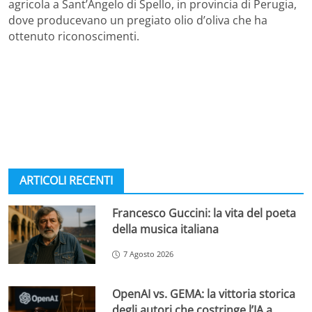
agricola a Sant’Angelo di Spello, in provincia di Perugia,
dove producevano un pregiato olio d’oliva che ha
ottenuto riconoscimenti.
ARTICOLI RECENTI
Francesco Guccini: la vita del poeta
della musica italiana
7 Agosto 2026
OpenAI vs. GEMA: la vittoria storica
degli autori che costringe l’IA a