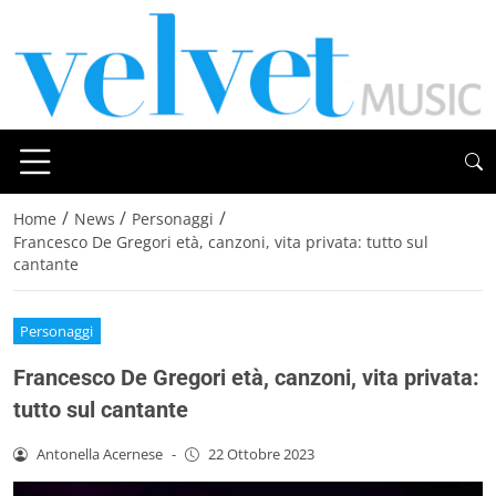
/
/
/
Home
News
Personaggi
Francesco De Gregori età, canzoni, vita privata: tutto sul
cantante
Personaggi
Francesco De Gregori età, canzoni, vita privata:
tutto sul cantante
Antonella Acernese
-
22 Ottobre 2023