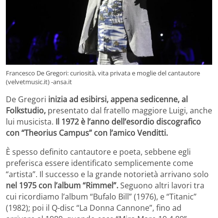
Francesco De Gregori: curiosità, vita privata e moglie del cantautore
(velvetmusic.it) -ansa.it
De Gregori
inizia ad esibirsi, appena sedicenne, al
Folkstudio,
presentato dal fratello maggiore Luigi, anche
lui musicista.
Il 1972 è l’anno dell’esordio discografico
con “Theorius Campus” con l’amico Venditti.
È spesso definito cantautore e poeta, sebbene egli
preferisca essere identificato semplicemente come
“artista”. Il successo e la grande notorietà arrivano solo
nel 1975 con l’album “Rimmel”.
Seguono altri lavori tra
cui ricordiamo l’album “Bufalo Bill” (1976), e “Titanic”
(1982); poi il Q-disc “La Donna Cannone”, fino ad