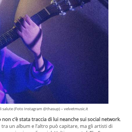
di salute (Foto Instagram @thasup) – velvetmusic.it
non c’è stata traccia di lui neanche sui social network
.
ra un album e l’altro può capitare, ma gli artisti di