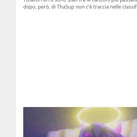
dopo, però, di ThaSup non c’è traccia nelle classifi