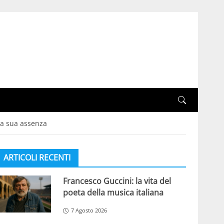
lla sua assenza
ARTICOLI RECENTI
Francesco Guccini: la vita del
poeta della musica italiana
7 Agosto 2026