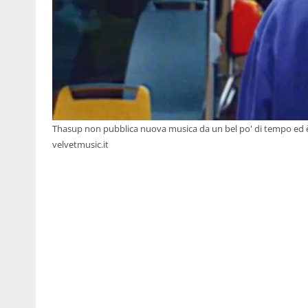
Thasup non pubblica nuova musica da un bel po' di tempo ed è
velvetmusic.it