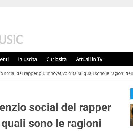
enti
In uscita
Curiosità
Attuali in Tv
o social del rapper più innovativo d’Italia: quali sono le ragioni de
lenzio social del rapper
: quali sono le ragioni