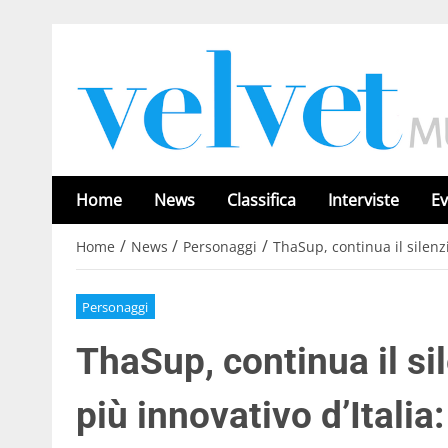
Home
News
Classifica
Interviste
Ev
/
/
/
Home
News
Personaggi
ThaSup, continua il silenzi
Personaggi
ThaSup, continua il si
più innovativo d’Italia