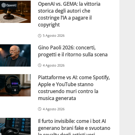
OpenAI vs. GEMA: la vittoria
storica degli autori che
costringe l’IA a pagare il
copyright
5 Agosto 2026
Gino Paoli 2026: concerti,
progetti e il ritorno sulla scena
4 Agosto 2026
Piattaforme vs AI: come Spotify,
Apple e YouTube stanno
costruendo muri contro la
musica generata
4 Agosto 2026
Il furto invisibile: come i bot AI
generano brani fake e svuotano
le royalty degli artisti veri