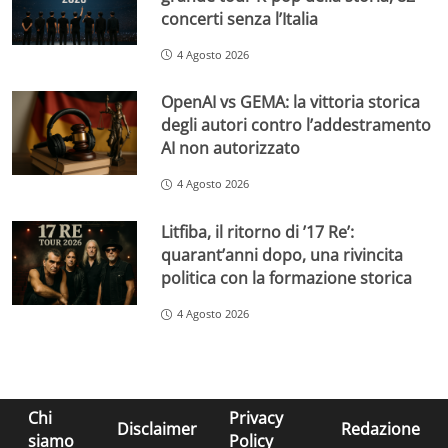
concerti senza l’Italia
4 Agosto 2026
OpenAI vs GEMA: la vittoria storica
degli autori contro l’addestramento
AI non autorizzato
4 Agosto 2026
Litfiba, il ritorno di ’17 Re’:
quarant’anni dopo, una rivincita
politica con la formazione storica
4 Agosto 2026
Chi
Privacy
Disclaimer
Redazione
siamo
Policy