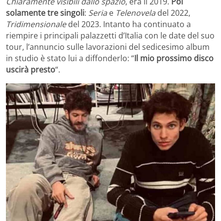
Chiaramente visibili dallo spazio
, era il 2019.
Poi
solamente tre singoli
:
Seria
e
Telenovela
del 2022,
Tridimensionale
del 2023. Intanto ha continuato a
riempire i principali palazzetti d’Italia con le date del suo
tour, l’annuncio sulle lavorazioni del sedicesimo album
in studio è stato lui a diffonderlo: “
Il mio prossimo disco
uscirà presto
“.