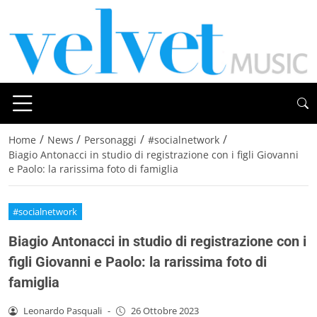
/
/
/
/
Home
News
Personaggi
#socialnetwork
Biagio Antonacci in studio di registrazione con i figli Giovanni
e Paolo: la rarissima foto di famiglia
#socialnetwork
Biagio Antonacci in studio di registrazione con i
figli Giovanni e Paolo: la rarissima foto di
famiglia
Leonardo Pasquali
-
26 Ottobre 2023