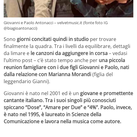
Giovanni e Paolo Antonacci – velvetmusic.it (fonte foto IG
@biagioantonacci)
Sono
giorni concitati quindi in studio
per trovare
finalmente la quadra. Tra i livelli da equilibrare, dettagli
da limare e
le canzoni da aggiungere in corsa
– vedasi
l’ultimo post – c’è stato tempo anche per
una piccola
reunion famigliare con i due figli Giovanni e Paolo, nati
dalla relazione con Marianna Morandi
(figlia del
leggendario Gianni).
Giovanni è nato nel 2001 ed è un
giovane e promettente
cantante italiano. Tra i suoi singoli più conosciuti
spiccano “Dose”, “Amare per Due” e “4%”. Paolo, invece,
è nato nel 1995, è laureato in Scienze della
Comunicazione e lavora nella musica come autore.