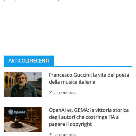
ARTICOLI RECENTI
Francesco Guccini: la vita del poeta
della musica italiana
7 Agosto 2026
OpenAI vs. GEMA: la vittoria storica
degli autori che costringe l’IA a
pagare il copyright
5 Agosto 2026