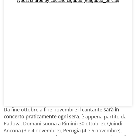
A post shared by Luciano Ligabue (@ligabue_official)
Da fine ottobre a fine novembre il cantante
sarà in
concerto praticamente ogni sera
: è appena partito da
Padova. Domani suona a Rimini (30 ottobre). Quindi
Ancona (3 e 4 novembre), Perugia (4 e 6 novembre),