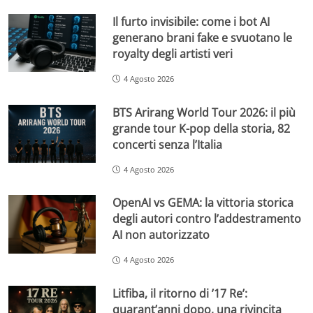
Il furto invisibile: come i bot AI
generano brani fake e svuotano le
royalty degli artisti veri
4 Agosto 2026
BTS Arirang World Tour 2026: il più
grande tour K-pop della storia, 82
concerti senza l’Italia
4 Agosto 2026
OpenAI vs GEMA: la vittoria storica
degli autori contro l’addestramento
AI non autorizzato
4 Agosto 2026
Litfiba, il ritorno di ’17 Re’:
quarant’anni dopo, una rivincita