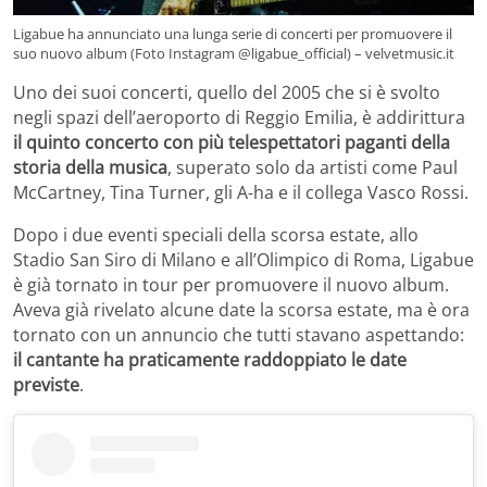
Ligabue ha annunciato una lunga serie di concerti per promuovere il
suo nuovo album (Foto Instagram @ligabue_official) – velvetmusic.it
Uno dei suoi concerti, quello del 2005 che si è svolto
negli spazi dell’aeroporto di Reggio Emilia, è addirittura
il quinto concerto con più telespettatori paganti della
storia della musica
, superato solo da artisti come Paul
McCartney, Tina Turner, gli A-ha e il collega Vasco Rossi.
Dopo i due eventi speciali della scorsa estate, allo
Stadio San Siro di Milano e all’Olimpico di Roma, Ligabue
è già tornato in tour per promuovere il nuovo album.
Aveva già rivelato alcune date la scorsa estate, ma è ora
tornato con un annuncio che tutti stavano aspettando:
il cantante ha praticamente raddoppiato le date
previste
.