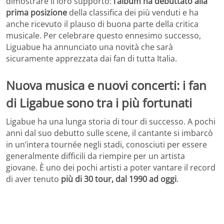
dimostrare il loro supporto:
l’album ha debuttato alla
prima posizione
della classifica dei più venduti e ha
anche ricevuto il plauso di buona parte della critica
musicale. Per celebrare questo ennesimo successo,
Liguabue ha annunciato una novità che sarà
sicuramente apprezzata dai fan di tutta Italia.
Nuova musica e nuovi concerti: i fan
di Ligabue sono tra i più fortunati
Ligabue ha una lunga storia di tour di successo. A pochi
anni dal suo debutto sulle scene, il cantante si imbarcò
in un’intera tournée negli stadi, conosciuti per essere
generalmente difficili da riempire per un artista
giovane. È uno dei pochi artisti a poter vantare il record
di aver tenuto
più di 30 tour, dal 1990 ad oggi
.