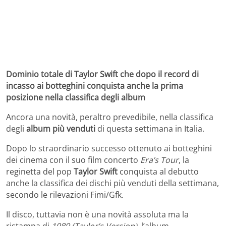
Dominio totale di Taylor Swift che dopo il record di
incasso ai botteghini conquista anche la prima
posizione nella classifica degli album
Ancora una novità, peraltro prevedibile, nella classifica
degli
album più venduti
di questa settimana in Italia.
Dopo lo straordinario successo ottenuto ai botteghini
dei cinema con il suo film concerto
Era’s Tour
, la
reginetta del pop
Taylor Swift
conquista al debutto
anche la classifica dei dischi più venduti della settimana,
secondo le rilevazioni Fimi/Gfk.
Il disco, tuttavia non è una novità assoluta ma la
ristampa di
1989 (Taylor’s Version),
l’album