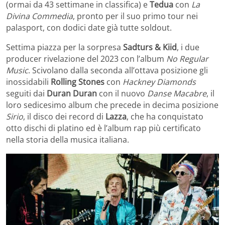
(ormai da 43 settimane in classifica) e
Tedua
con
La
Divina Commedia
, pronto per il suo primo tour nei
palasport, con dodici date già tutte soldout.
Settima piazza per la sorpresa
Sadturs & Kiid
, i due
producer rivelazione del 2023 con l’album
No Regular
Music
. Scivolano dalla seconda all’ottava posizione gli
inossidabili
Rolling Stones
con
Hackney Diamonds
seguiti dai
Duran Duran
con il nuovo
Danse Macabre
, il
loro sedicesimo album che precede in decima posizione
Sirio
, il disco dei record di
Lazza
, che ha conquistato
otto dischi di platino ed è l’album rap più certificato
nella storia della musica italiana.