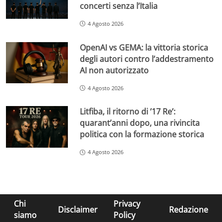
concerti senza l’Italia
4 Agosto 2026
OpenAI vs GEMA: la vittoria storica
degli autori contro l’addestramento
AI non autorizzato
4 Agosto 2026
Litfiba, il ritorno di ’17 Re’:
quarant’anni dopo, una rivincita
politica con la formazione storica
4 Agosto 2026
Chi
Privacy
Disclaimer
Redazione
siamo
Policy