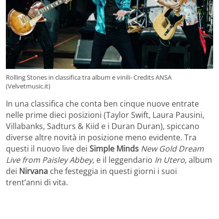
Rolling Stones in classifica tra album e vinili- Credits ANSA
(Velvetmusic.it)
In una classifica che conta ben cinque nuove entrate
nelle prime dieci posizioni (Taylor Swift, Laura Pausini,
Villabanks, Sadturs & Kiid e i Duran Duran), spiccano
diverse altre novità in posizione meno evidente. Tra
questi il nuovo live dei
Simple Minds
New Gold Dream
Live from Paisley Abbey
, e il leggendario
In Utero
, album
dei
Nirvana
che festeggia in questi giorni i suoi
trent’anni di vita.