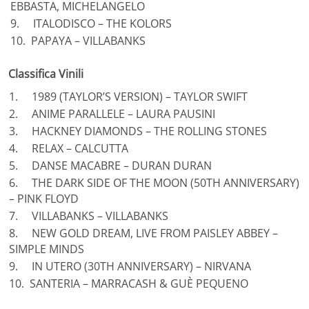
EBBASTA, MICHELANGELO
9. ITALODISCO – THE KOLORS
10. PAPAYA – VILLABANKS
Classifica Vinili
1. 1989 (TAYLOR’S VERSION) – TAYLOR SWIFT
2. ANIME PARALLELE – LAURA PAUSINI
3. HACKNEY DIAMONDS – THE ROLLING STONES
4. RELAX – CALCUTTA
5. DANSE MACABRE – DURAN DURAN
6. THE DARK SIDE OF THE MOON (50TH ANNIVERSARY)
– PINK FLOYD
7. VILLABANKS – VILLABANKS
8. NEW GOLD DREAM, LIVE FROM PAISLEY ABBEY –
SIMPLE MINDS
9. IN UTERO (30TH ANNIVERSARY) – NIRVANA
10. SANTERIA – MARRACASH & GUÈ PEQUENO