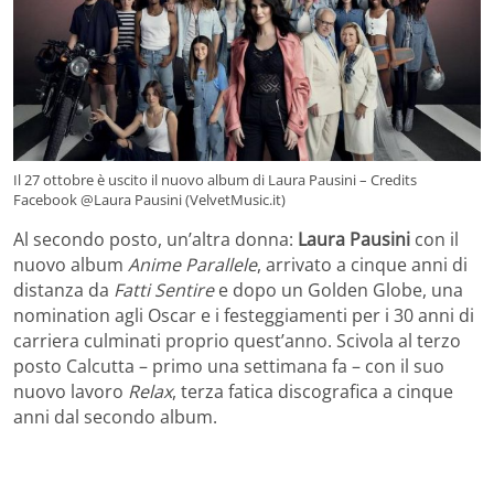
Il 27 ottobre è uscito il nuovo album di Laura Pausini – Credits
Facebook @Laura Pausini (VelvetMusic.it)
Al secondo posto, un’altra donna:
Laura Pausini
con il
nuovo album
Anime Parallele
, arrivato a cinque anni di
distanza da
Fatti Sentire
e dopo un Golden Globe, una
nomination agli Oscar e i festeggiamenti per i 30 anni di
carriera culminati proprio quest’anno. Scivola al terzo
posto Calcutta – primo una settimana fa – con il suo
nuovo lavoro
Relax
, terza fatica discografica a cinque
anni dal secondo album.