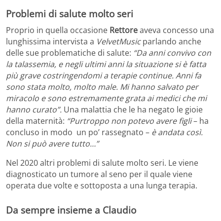
Problemi di salute molto seri
Proprio in quella occasione
Rettore
aveva concesso una
lunghissima intervista a
VelvetMusic
parlando anche
delle sue problematiche di salute:
“Da anni convivo con
la talassemia, e negli ultimi anni la situazione si è fatta
più grave costringendomi a terapie continue. Anni fa
sono stata molto, molto male. Mi hanno salvato per
miracolo e sono estremamente grata ai medici che mi
hanno curato”.
Una malattia che le ha negato le gioie
della maternità:
“Purtroppo non potevo avere figli
– ha
concluso in modo un po’ rassegnato –
è andata così.
Non si può avere tutto…”
Nel 2020 altri problemi di salute molto seri. Le viene
diagnosticato un tumore al seno per il quale viene
operata due volte e sottoposta a una lunga terapia.
Da sempre insieme a Claudio