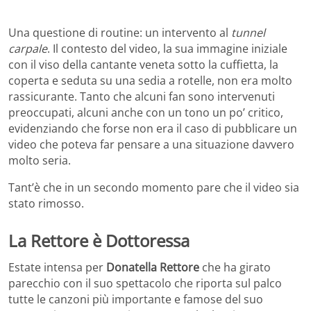
Una questione di routine: un intervento al
tunnel
carpale
. Il contesto del video, la sua immagine iniziale
con il viso della cantante veneta sotto la cuffietta, la
coperta e seduta su una sedia a rotelle, non era molto
rassicurante. Tanto che alcuni fan sono intervenuti
preoccupati, alcuni anche con un tono un po’ critico,
evidenziando che forse non era il caso di pubblicare un
video che poteva far pensare a una situazione davvero
molto seria.
Tant’è che in un secondo momento pare che il video sia
stato rimosso.
La Rettore è Dottoressa
Estate intensa per
Donatella Rettore
che ha girato
parecchio con il suo spettacolo che riporta sul palco
tutte le canzoni più importante e famose del suo