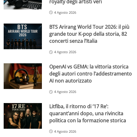
royalty degli artisti veri
4 Agosto 2026
BTS Arirang World Tour 2026: il più
grande tour K-pop della storia, 82
concerti senza l’Italia
4 Agosto 2026
OpenAI vs GEMA: la vittoria storica
degli autori contro l’addestramento
AI non autorizzato
4 Agosto 2026
Litfiba, il ritorno di ’17 Re’:
quarant’anni dopo, una rivincita
politica con la formazione storica
4 Agosto 2026