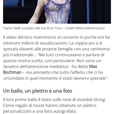
Taylor Swift sul palco del suo Era’s Tour – Credit ANSA (Velvetmusic)
Il video del loro matrimonio al concerto in poche ore ha
ottenuto milioni di visualizzazioni. La coppia poi si è
sposata davanti alle proprie famiglie con una cerimonia
più tradizionale…
“Ma tutti continuavano a parlare di
questa nostra scelta, così particolare. Non sono un
fanatico dell’attenzione mediatica
– ha detto
Max
Bochman
–
ma ammetto che tutto l’affetto che ci ha
circondato in quel momento è stato davvero speciale”.
Un ballo, un plettro e una foto
Il loro primo ballo è stato sulle note di
Invisible String
.
Come regalo di nozze hanno ottenuto un plettro
personalizzato e una foto autografata.