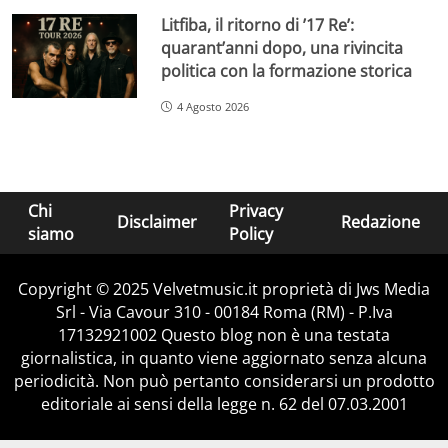
Litfiba, il ritorno di ’17 Re’:
quarant’anni dopo, una rivincita
politica con la formazione storica
4 Agosto 2026
Chi
Privacy
Disclaimer
Redazione
siamo
Policy
Copyright © 2025 Velvetmusic.it proprietà di Jws Media
Srl - Via Cavour 310 - 00184 Roma (RM) - P.Iva
17132921002 Questo blog non è una testata
giornalistica, in quanto viene aggiornato senza alcuna
periodicità. Non può pertanto considerarsi un prodotto
editoriale ai sensi della legge n. 62 del 07.03.2001