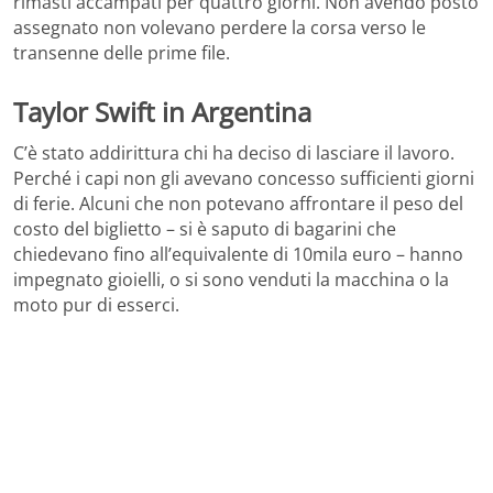
rimasti accampati per quattro giorni. Non avendo posto
assegnato non volevano perdere la corsa verso le
transenne delle prime file.
Taylor Swift in Argentina
C’è stato addirittura chi ha deciso di lasciare il lavoro.
Perché i capi non gli avevano concesso sufficienti giorni
di ferie. Alcuni che non potevano affrontare il peso del
costo del biglietto – si è saputo di bagarini che
chiedevano fino all’equivalente di 10mila euro – hanno
impegnato gioielli, o si sono venduti la macchina o la
moto pur di esserci.