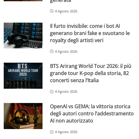
4 Agosto 2026
Il furto invisibile: come i bot AI
generano brani fake e svuotano le
royalty degli artisti veri
4 Agosto 2026
BTS Arirang World Tour 2026: il più
grande tour K-pop della storia, 82
concerti senza l’Italia
4 Agosto 2026
OpenAI vs GEMA: la vittoria storica
degli autori contro l’addestramento
AI non autorizzato
4 Agosto 2026