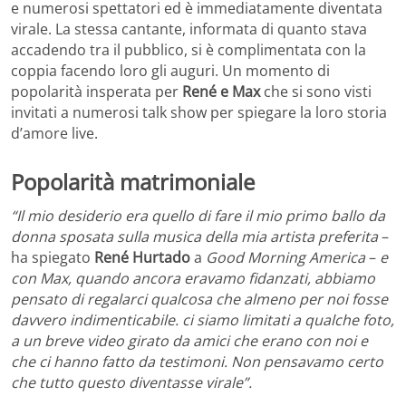
e numerosi spettatori ed è immediatamente diventata
virale. La stessa cantante, informata di quanto stava
accadendo tra il pubblico, si è complimentata con la
coppia facendo loro gli auguri. Un momento di
popolarità insperata per
René e Max
che si sono visti
invitati a numerosi talk show per spiegare la loro storia
d’amore live.
Popolarità matrimoniale
“Il mio desiderio era quello di fare il mio primo ballo da
donna sposata sulla musica della mia artista preferita
–
ha spiegato
René Hurtado
a
Good Morning America
–
e
con Max, quando ancora eravamo fidanzati, abbiamo
pensato di regalarci qualcosa che almeno per noi fosse
davvero indimenticabile. ci siamo limitati a qualche foto,
a un breve video girato da amici che erano con noi e
che ci hanno fatto da testimoni. Non pensavamo certo
che tutto questo diventasse virale”.