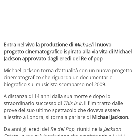
Entra nel vivo la produzione di
Michael
il nuovo
progetto cinematografico ispirato alla via vita di Michael
Jackson approvato dagli eredi del Re of pop
Michael Jackson torna d’attualità con un nuovo progetto
cinematografico che riguarda un documentario
biografico sul musicista scomparso nel 2009.
A distanza di 14 anni dalla sua morte e dopo lo
straordinario successo di
This is it
, il film tratto dalle
prove del suo ultimo spettacolo che doveva essere
allestito a Londra, si torna a parlare di
Michael Jackson
.
Da anni gli eredi del
Re del Pop
, riuniti nella
Jackson
Estate
, la società-fondazione che sovrintende a tutti i