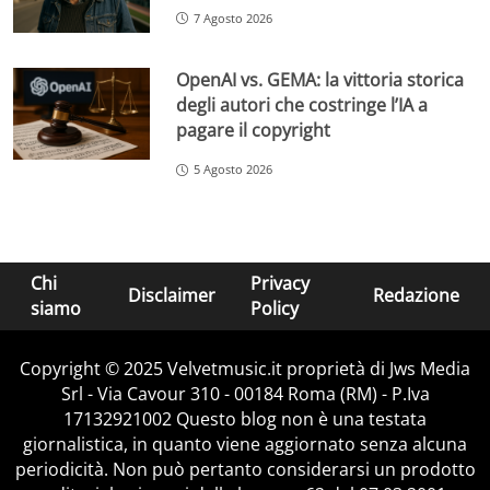
7 Agosto 2026
OpenAI vs. GEMA: la vittoria storica
degli autori che costringe l’IA a
pagare il copyright
5 Agosto 2026
Chi
Privacy
Disclaimer
Redazione
siamo
Policy
Copyright © 2025 Velvetmusic.it proprietà di Jws Media
Srl - Via Cavour 310 - 00184 Roma (RM) - P.Iva
17132921002 Questo blog non è una testata
giornalistica, in quanto viene aggiornato senza alcuna
periodicità. Non può pertanto considerarsi un prodotto