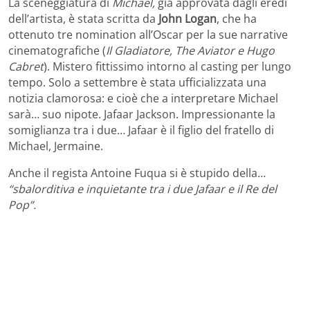
La sceneggiatura di
Michael,
già approvata dagli eredi
dell’artista, è stata scritta da
John Logan
, che ha
ottenuto tre nomination all’Oscar per la sue narrative
cinematografiche (
Il Gladiatore, The Aviator e Hugo
Cabret
). Mistero fittissimo intorno al casting per lungo
tempo. Solo a settembre è stata ufficializzata una
notizia clamorosa: e cioè che a interpretare Michael
sarà… suo nipote. Jafaar Jackson. Impressionante la
somiglianza tra i due… Jafaar è il figlio del fratello di
Michael, Jermaine.
Anche il regista Antoine Fuqua si è stupido della…
“sbalorditiva e inquietante tra i due Jafaar e il Re del
Pop”.