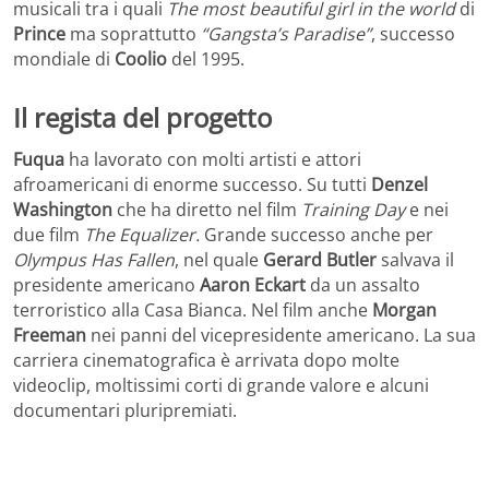
musicali tra i quali
The most beautiful girl in the world
di
Prince
ma soprattutto
“Gangsta’s Paradise”
, successo
mondiale di
Coolio
del 1995.
Il regista del progetto
Fuqua
ha lavorato con molti artisti e attori
afroamericani di enorme successo. Su tutti
Denzel
Washington
che ha diretto nel film
Training Day
e nei
due film
The Equalizer.
Grande successo anche per
Olympus Has Fallen
, nel quale
Gerard Butler
salvava il
presidente americano
Aaron Eckart
da un assalto
terroristico alla Casa Bianca. Nel film anche
Morgan
Freeman
nei panni del vicepresidente americano. La sua
carriera cinematografica è arrivata dopo molte
videoclip, moltissimi corti di grande valore e alcuni
documentari pluripremiati.