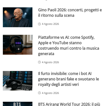
Gino Paoli 2026: concerti, progetti e
il ritorno sulla scena
4 Agosto 2026
Piattaforme vs AI: come Spotify,
Apple e YouTube stanno
costruendo muri contro la musica
generata
4 Agosto 2026
Il furto invisibile: come i bot AI
generano brani fake e svuotano le
royalty degli artisti veri
4 Agosto 2026
BTS Arirang World Tour 2026: il più