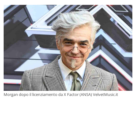
Morgan dopo il licenziamento da X Factor (ANSA) VelvetMusic.it