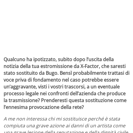
Qualcuno ha ipotizzato, subito dopo l’uscita della
notizia della tua estromissione da X-Factor, che saresti
stato sostituito da Bugo. Bensì probabilmente trattasi di
voce priva di fondamento nel caso potrebbe essere
un’aggravante, visti i vostri trascorsi, a un eventuale
processo legale nei confronti dell’azienda che produce
la trasmissione? Prenderesti questa sostituzione come
l’ennesima provocazione della rete?
A me non interessa chi mi sostituisce perché è stata
compiuta una grave azione ai danni di un artista come
una grave lesione della reputazione e della dignità civile,