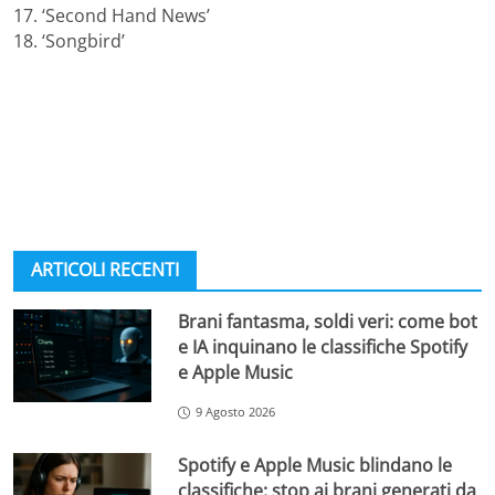
17. ‘Second Hand News’
18. ‘Songbird’
ARTICOLI RECENTI
Brani fantasma, soldi veri: come bot
e IA inquinano le classifiche Spotify
e Apple Music
9 Agosto 2026
Spotify e Apple Music blindano le
classifiche: stop ai brani generati da