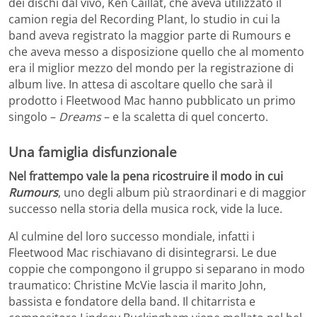
dei dischi dal vivo, Ken Caillat, che aveva utilizzato il
camion regia del Recording Plant, lo studio in cui la
band aveva registrato la maggior parte di Rumours e
che aveva messo a disposizione quello che al momento
era il miglior mezzo del mondo per la registrazione di
album live. In attesa di ascoltare quello che sarà il
prodotto i Fleetwood Mac hanno pubblicato un primo
singolo –
Dreams
– e la scaletta di quel concerto.
Una famiglia disfunzionale
Nel frattempo vale la pena ricostruire il modo in cui
Rumours
, uno degli album più straordinari e di maggior
successo nella storia della musica rock, vide la luce.
Al culmine del loro successo mondiale, infatti i
Fleetwood Mac rischiavano di disintegrarsi. Le due
coppie che compongono il gruppo si separano in modo
traumatico: Christine McVie lascia il marito John,
bassista e fondatore della band. Il chitarrista e