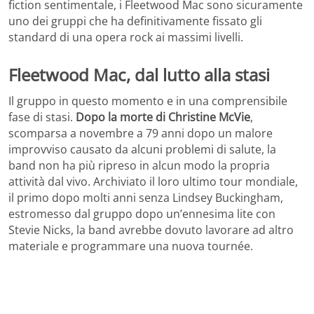
fiction sentimentale, i Fleetwood Mac sono sicuramente
uno dei gruppi che ha definitivamente fissato gli
standard di una opera rock ai massimi livelli.
Fleetwood Mac, dal lutto alla stasi
Il gruppo in questo momento e in una comprensibile
fase di stasi.
Dopo la morte di Christine McVie
,
scomparsa a novembre a 79 anni dopo un malore
improvviso causato da alcuni problemi di salute, la
band non ha più ripreso in alcun modo la propria
attività dal vivo. Archiviato il loro ultimo tour mondiale,
il primo dopo molti anni senza Lindsey Buckingham,
estromesso dal gruppo dopo un’ennesima lite con
Stevie Nicks, la band avrebbe dovuto lavorare ad altro
materiale e programmare una nuova tournée.