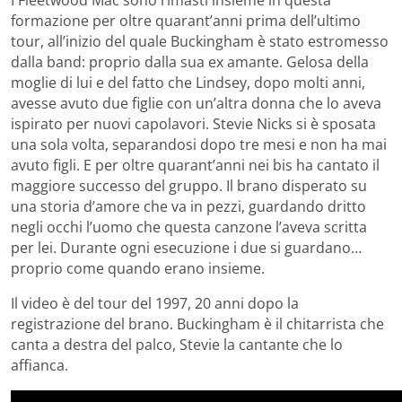
formazione per oltre quarant’anni prima dell’ultimo
tour, all’inizio del quale Buckingham è stato estromesso
dalla band: proprio dalla sua ex amante. Gelosa della
moglie di lui e del fatto che Lindsey, dopo molti anni,
avesse avuto due figlie con un’altra donna che lo aveva
ispirato per nuovi capolavori. Stevie Nicks si è sposata
una sola volta, separandosi dopo tre mesi e non ha mai
avuto figli. E per oltre quarant’anni nei bis ha cantato il
maggiore successo del gruppo. Il brano disperato su
una storia d’amore che va in pezzi, guardando dritto
negli occhi l’uomo che questa canzone l’aveva scritta
per lei. Durante ogni esecuzione i due si guardano…
proprio come quando erano insieme.
Il video è del tour del 1997, 20 anni dopo la
registrazione del brano. Buckingham è il chitarrista che
canta a destra del palco, Stevie la cantante che lo
affianca.