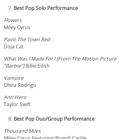
Best Pop Solo Performance
Flowers
Miley Cyrus
Paint The Town Red
Doja Cat
What Was I Made For? [From The Motion Picture
“Barbie”]
Billie Eilish
Vampire
Olivia Rodrigo
Anti-Hero
Taylor Swift
Best Pop Duo/Group Performance
Thousand Miles
Miley Cyrus Featuring Brandi Carlile