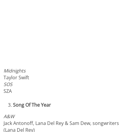
Midnights
Taylor Swift
SOS
SZA
Song Of The Year
A&W
Jack Antonoff, Lana Del Rey & Sam Dew, songwriters
(Lana Del Rey)