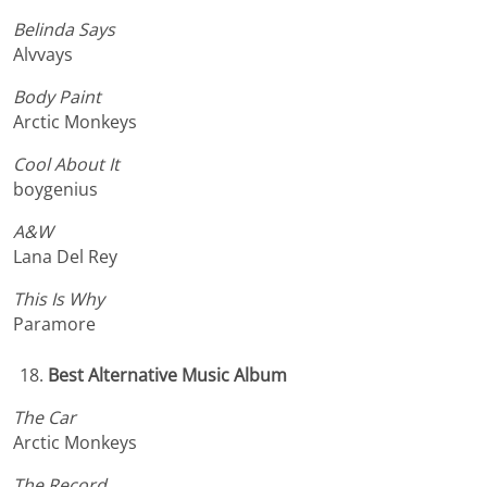
Belinda Says
Alvvays
Body Paint
Arctic Monkeys
Cool About It
boygenius
A&W
Lana Del Rey
This Is Why
Paramore
Best Alternative Music Album
The Car
Arctic Monkeys
The Record