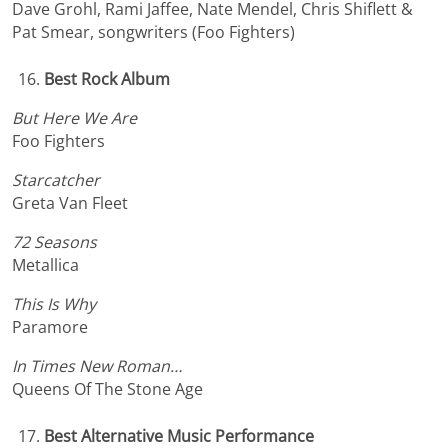
Dave Grohl, Rami Jaffee, Nate Mendel, Chris Shiflett &
Pat Smear, songwriters (Foo Fighters)
Best Rock Album
But Here We Are
Foo Fighters
Starcatcher
Greta Van Fleet
72 Seasons
Metallica
This Is Why
Paramore
In Times New Roman…
Queens Of The Stone Age
Best Alternative Music Performance