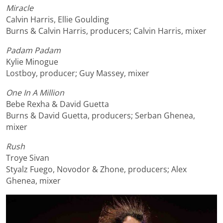
Miracle
Calvin Harris, Ellie Goulding
Burns & Calvin Harris, producers; Calvin Harris, mixer
Padam Padam
Kylie Minogue
Lostboy, producer; Guy Massey, mixer
One In A Million
Bebe Rexha & David Guetta
Burns & David Guetta, producers; Serban Ghenea,
mixer
Rush
Troye Sivan
Styalz Fuego, Novodor & Zhone, producers; Alex
Ghenea, mixer