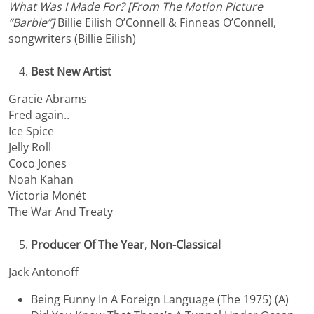
What Was I Made For? [From The Motion Picture
“Barbie”]
Billie Eilish O’Connell & Finneas O’Connell,
songwriters (Billie Eilish)
Best New Artist
Gracie Abrams
Fred again..
Ice Spice
Jelly Roll
Coco Jones
Noah Kahan
Victoria Monét
The War And Treaty
Producer Of The Year, Non-Classical
Jack Antonoff
Being Funny In A Foreign Language (The 1975) (A)