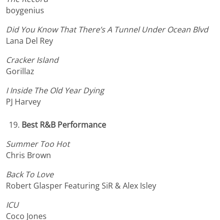
boygenius
Did You Know That There’s A Tunnel Under Ocean Blvd
Lana Del Rey
Cracker Island
Gorillaz
I Inside The Old Year Dying
PJ Harvey
Best R&B Performance
Summer Too Hot
Chris Brown
Back To Love
Robert Glasper Featuring SiR & Alex Isley
ICU
Coco Jones