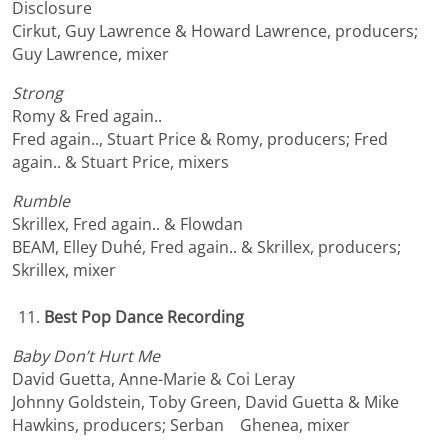
Disclosure
Cirkut, Guy Lawrence & Howard Lawrence, producers;
Guy Lawrence, mixer
Strong
Romy & Fred again..
Fred again.., Stuart Price & Romy, producers; Fred
again.. & Stuart Price, mixers
Rumble
Skrillex, Fred again.. & Flowdan
BEAM, Elley Duhé, Fred again.. & Skrillex, producers;
Skrillex, mixer
Best Pop Dance Recording
Baby Don’t Hurt Me
David Guetta, Anne-Marie & Coi Leray
Johnny Goldstein, Toby Green, David Guetta & Mike
Hawkins, producers; Serban Ghenea, mixer