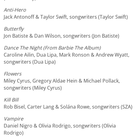
Anti-Hero
Jack Antonoff & Taylor Swift, songwriters (Taylor Swift)
Butterfly
Jon Batiste & Dan Wilson, songwriters (Jon Batiste)
Dance The Night (From Barbie The Album)
Caroline Ailin, Dua Lipa, Mark Ronson & Andrew Wyatt,
songwriters (Dua Lipa)
Flowers
Miley Cyrus, Gregory Aldae Hein & Michael Pollack,
songwriters (Miley Cyrus)
Kill Bill
Rob Bisel, Carter Lang & Solána Rowe, songwriters (SZA)
Vampire
Daniel Nigro & Olivia Rodrigo, songwriters (Olivia
Rodrigo)