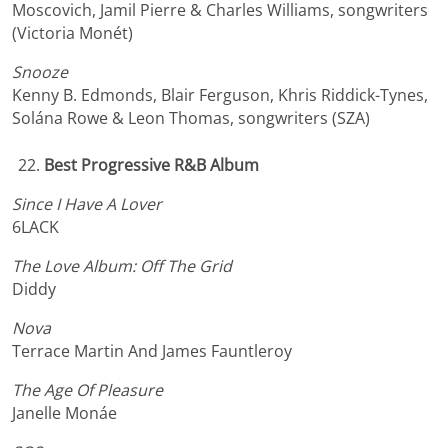
Moscovich, Jamil Pierre & Charles Williams, songwriters
(Victoria Monét)
Snooze
Kenny B. Edmonds, Blair Ferguson, Khris Riddick-Tynes,
Solána Rowe & Leon Thomas, songwriters (SZA)
Best Progressive R&B Album
Since I Have A Lover
6LACK
The Love Album: Off The Grid
Diddy
Nova
Terrace Martin And James Fauntleroy
The Age Of Pleasure
Janelle Monáe