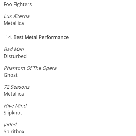
Foo Fighters
Lux Æterna
Metallica
Best Metal Performance
Bad Man
Disturbed
Phantom Of The Opera
Ghost
72 Seasons
Metallica
Hive Mind
Slipknot
Jaded
Spiritbox