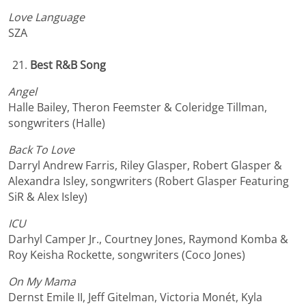
Love Language
SZA
Best R&B Song
Angel
Halle Bailey, Theron Feemster & Coleridge Tillman,
songwriters (Halle)
Back To Love
Darryl Andrew Farris, Riley Glasper, Robert Glasper &
Alexandra Isley, songwriters (Robert Glasper Featuring
SiR & Alex Isley)
ICU
Darhyl Camper Jr., Courtney Jones, Raymond Komba &
Roy Keisha Rockette, songwriters (Coco Jones)
On My Mama
Dernst Emile II, Jeff Gitelman, Victoria Monét, Kyla