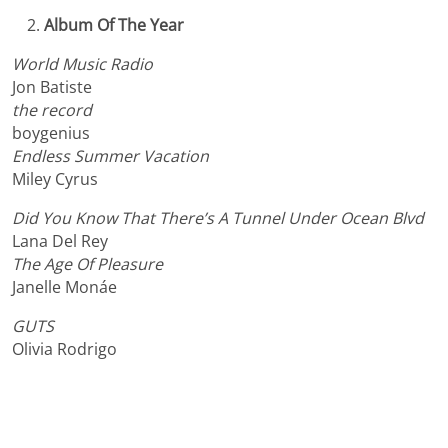
Album Of The Year
World Music Radio
Jon Batiste
the record
boygenius
Endless Summer Vacation
Miley Cyrus
Did You Know That There’s A Tunnel Under Ocean Blvd
Lana Del Rey
The Age Of Pleasure
Janelle Monáe
GUTS
Olivia Rodrigo