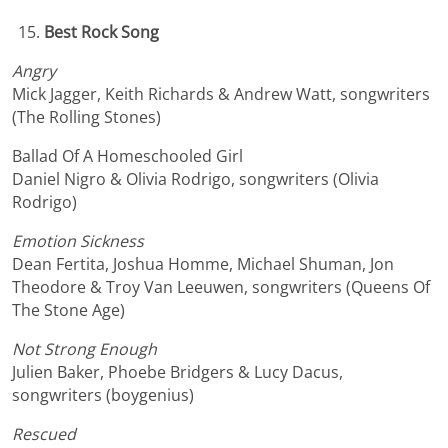
Best Rock Song
Angry
Mick Jagger, Keith Richards & Andrew Watt, songwriters
(The Rolling Stones)
Ballad Of A Homeschooled Girl
Daniel Nigro & Olivia Rodrigo, songwriters (Olivia
Rodrigo)
Emotion Sickness
Dean Fertita, Joshua Homme, Michael Shuman, Jon
Theodore & Troy Van Leeuwen, songwriters (Queens Of
The Stone Age)
Not Strong Enough
Julien Baker, Phoebe Bridgers & Lucy Dacus,
songwriters (boygenius)
Rescued