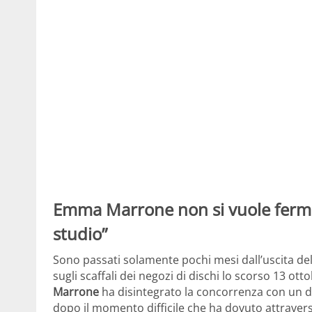
Emma Marrone non si vuole ferma
studio”
Sono passati solamente pochi mesi dall’uscita de
sugli scaffali dei negozi di dischi lo scorso 13 ot
Marrone
ha disintegrato la concorrenza con un di
dopo il momento difficile che ha dovuto attravers