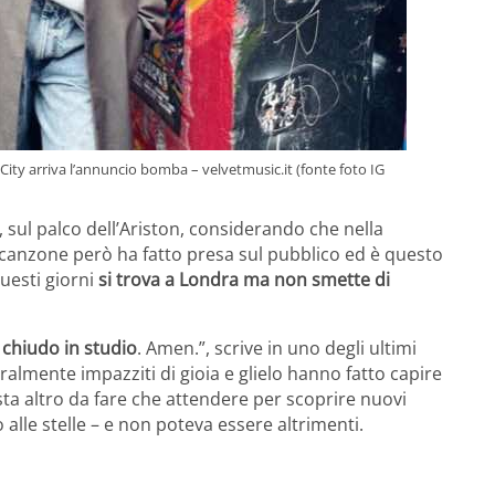
City arriva l’annuncio bomba – velvetmusic.it (fonte foto IG
sul palco dell’Ariston, considerando che nella
La canzone però ha fatto presa sul pubblico ed è questo
questi giorni
si trova a Londra ma non smette di
chiudo in studio
. Amen.”, scrive in uno degli ultimi
ralmente impazziti di gioia e glielo hanno fatto capire
sta altro da fare che attendere per scoprire nuovi
 alle stelle – e non poteva essere altrimenti.