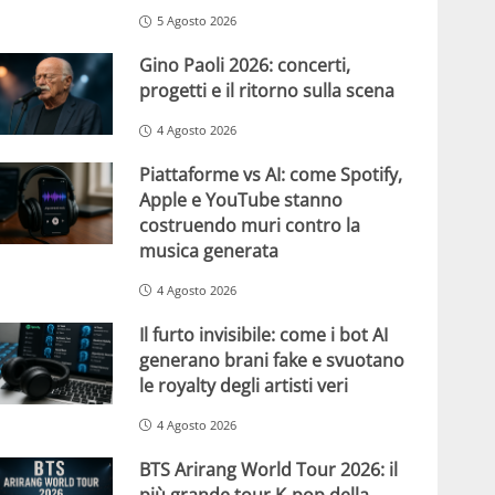
5 Agosto 2026
Gino Paoli 2026: concerti,
progetti e il ritorno sulla scena
4 Agosto 2026
Piattaforme vs AI: come Spotify,
Apple e YouTube stanno
costruendo muri contro la
musica generata
4 Agosto 2026
Il furto invisibile: come i bot AI
generano brani fake e svuotano
le royalty degli artisti veri
4 Agosto 2026
BTS Arirang World Tour 2026: il
più grande tour K-pop della