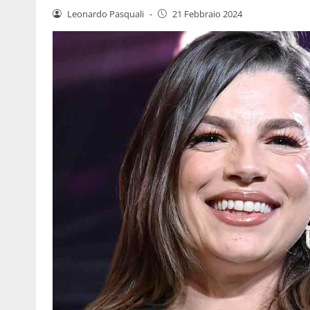
Leonardo Pasquali
-
21 Febbraio 2024