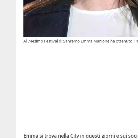
Al 74esimo Festival di Sanremo Emma Marrone ha ottenuto il 14
Emma si trova nella City in questi giorni e sui soc