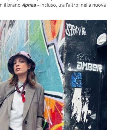
n il brano
Apnea
–
incluso, tra l’altro, nella nuova