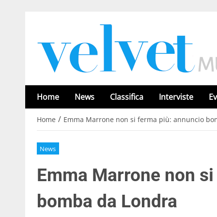
Home
News
Classifica
Interviste
Ev
/
Home
Emma Marrone non si ferma più: annuncio bo
News
Emma Marrone non si 
bomba da Londra