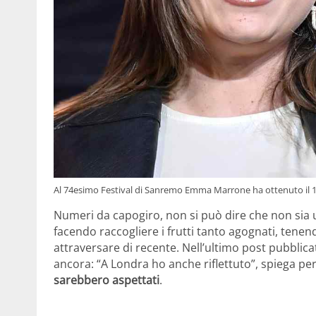
Al 74esimo Festival di Sanremo Emma Marrone ha ottenuto il 
Numeri da capogiro, non si può dire che non sia un
facendo raccogliere i frutti tanto agognati, ten
attraversare di recente. Nell’ultimo post pubblicat
ancora: “A Londra ho anche riflettuto”, spiega per
sarebbero aspettati
.