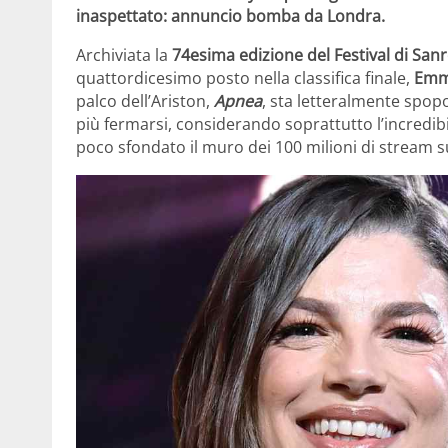
inaspettato: annuncio bomba da Londra.
Archiviata la
74esima edizione del Festival di Sa
quattordicesimo posto nella classifica finale,
Emm
palco dell’Ariston,
Apnea
, sta letteralmente spop
più fermarsi, considerando soprattutto l’incredib
poco sfondato il muro dei 100 milioni di stream s