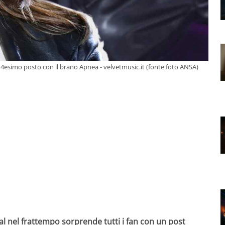
esimo posto con il brano Apnea - velvetmusic.it (fonte foto ANSA)
ial nel frattempo sorprende tutti i fan con un post