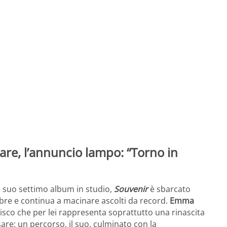
re, l’annuncio lampo: “Torno in
l suo settimo album in studio,
Souvenir
è sbarcato
tobre e continua a macinare ascolti da record.
Emma
sco che per lei rappresenta soprattutto una rinascita
are; un percorso, il suo, culminato con la