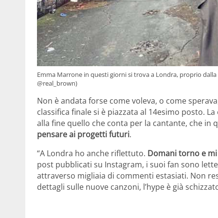
Emma Marrone in questi giorni si trova a Londra, proprio dalla 
@real_brown)
Non è andata forse come voleva, o come sperava, 
classifica finale si è piazzata al 14esimo posto. 
alla fine quello che conta per la cantante, che in 
pensare ai progetti futuri
.
“A Londra ho anche riflettuto.
Domani torno e mi 
post pubblicati su Instagram, i suoi fan sono lette
attraverso migliaia di commenti estasiati. Non re
dettagli sulle nuove canzoni, l’hype è già schizzato