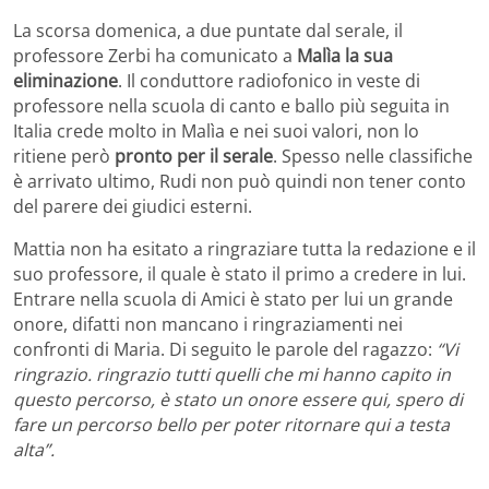
La scorsa domenica, a due puntate dal serale, il
professore Zerbi ha comunicato a
Malìa la sua
eliminazione
. Il conduttore radiofonico in veste di
professore nella scuola di canto e ballo più seguita in
Italia crede molto in Malìa e nei suoi valori, non lo
ritiene però
pronto per il serale
. Spesso nelle classifiche
è arrivato ultimo, Rudi non può quindi non tener conto
del parere dei giudici esterni.
Mattia non ha esitato a ringraziare tutta la redazione e il
suo professore, il quale è stato il primo a credere in lui.
Entrare nella scuola di Amici è stato per lui un grande
onore, difatti non mancano i ringraziamenti nei
confronti di Maria. Di seguito le parole del ragazzo:
“Vi
ringrazio. ringrazio tutti quelli che mi hanno capito in
questo percorso, è stato un onore essere qui, spero di
fare un percorso bello per poter ritornare qui a testa
alta”.