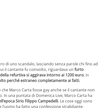
tro di uno scandalo, lasciando senza parole chi fino ad
cui il cantante fu coinvolto, riguardava un
furto
della refurtiva si aggirava intorno ai 1200 euro
; in
olto perché estraneo completamente ai fatti.
to che Marco Carta fosse gay anche se il cantante non
o. In una puntata di Domenica Live, Marco Carta ha
ll’epoca Sirio Filippo Campedelli
. Le cose oggi sono
 l’uomo ha fatto una confessione strabiliante.