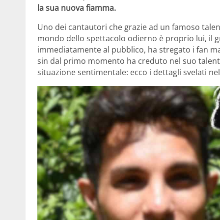
la sua nuova fiamma.
Uno dei cantautori che grazie ad un famoso talent 
mondo dello spettacolo odierno è proprio lui, il
immediatamente al pubblico, ha stregato i fan ma 
sin dal primo momento ha creduto nel suo talento.
situazione sentimentale: ecco i dettagli svelati ne