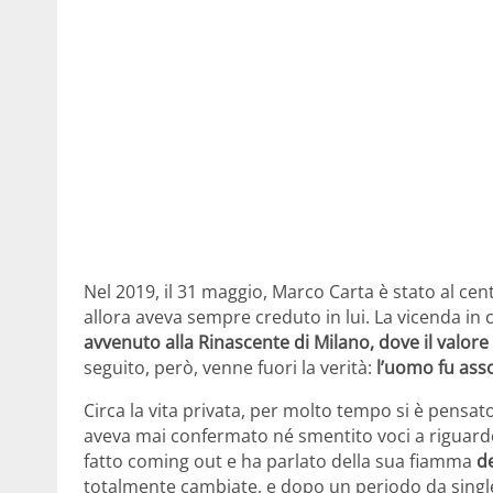
Nel 2019, il 31 maggio, Marco Carta è stato al cen
allora aveva sempre creduto in lui. La vicenda in 
avvenuto alla Rinascente di Milano, dove il
valore 
seguito, però, venne fuori la verità:
l’uomo fu ass
Circa la vita privata, per molto tempo si è pensa
aveva mai confermato né smentito voci a riguard
fatto coming out e ha parlato della sua fiamma
de
totalmente cambiate, e dopo un periodo da single