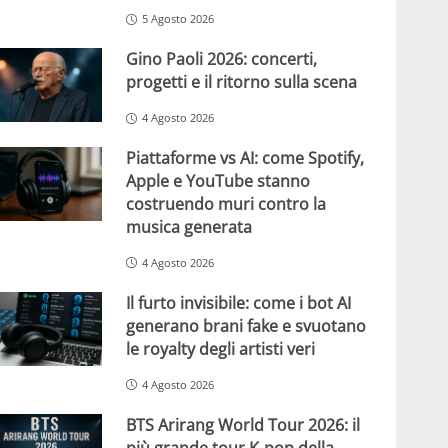
5 Agosto 2026
Gino Paoli 2026: concerti,
progetti e il ritorno sulla scena
4 Agosto 2026
Piattaforme vs AI: come Spotify,
Apple e YouTube stanno
costruendo muri contro la
musica generata
4 Agosto 2026
Il furto invisibile: come i bot AI
generano brani fake e svuotano
le royalty degli artisti veri
4 Agosto 2026
BTS Arirang World Tour 2026: il
più grande tour K-pop della