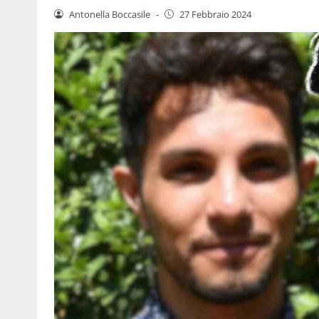
Antonella Boccasile
-
27 Febbraio 2024