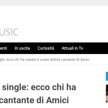
enti
In uscita
Curiosità
Attuali in Tv
gle: ecco chi ha rubato il cuore dell’ex cantante di Amici
 single: ecco chi ha
 cantante di Amici