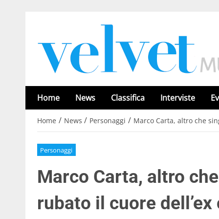
Home
News
Classifica
Interviste
Ev
/
/
/
Home
News
Personaggi
Marco Carta, altro che sin
Personaggi
Marco Carta, altro che
rubato il cuore dell’ex