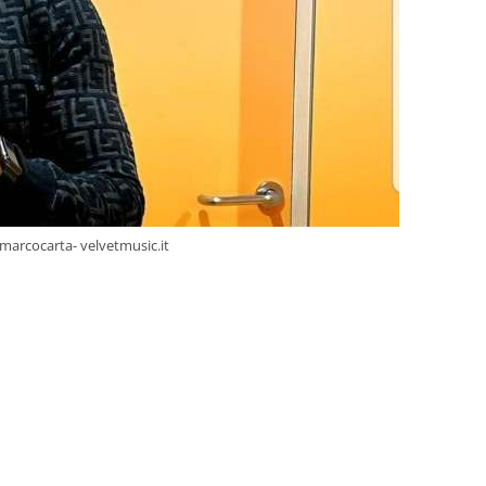
marcocarta- velvetmusic.it