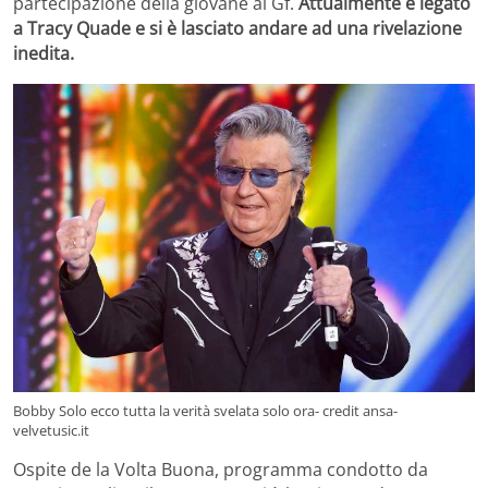
partecipazione della giovane al Gf.
Attualmente è legato
a Tracy Quade e si è lasciato andare ad una rivelazione
inedita.
Bobby Solo ecco tutta la verità svelata solo ora- credit ansa-
velvetusic.it
Ospite de la Volta Buona, programma condotto da