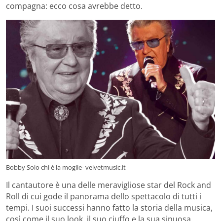
compagna: ecco cosa avrebbe detto.
Bobby Solo chi è la moglie- velvetmusic.it
Il cantautore è una delle meravigliose star del Rock and
Roll di cui gode il panorama dello spettacolo di tutti i
tempi. I suoi successi hanno fatto la storia della musica,
così come il suo look, il suo ciuffo e la sua sinuosa