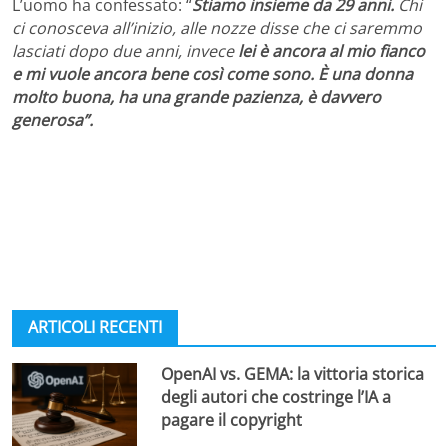
L’uomo ha confessato: “
Stiamo insieme da 29 anni.
Chi
ci conosceva all’inizio, alle nozze disse che ci saremmo
lasciati dopo due anni, invece
lei è ancora al mio fianco
e mi vuole ancora bene così come sono. È una donna
molto buona, ha una grande pazienza, è davvero
generosa”.
ARTICOLI RECENTI
OpenAI vs. GEMA: la vittoria storica
degli autori che costringe l’IA a
pagare il copyright