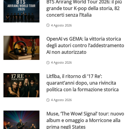
BTS Arirang World Tour 2026: il più
grande tour K-pop della storia, 82
concerti senza l’Italia
4 Agosto 2026
OpenAI vs GEMA: la vittoria storica
degli autori contro l’addestramento
AI non autorizzato
4 Agosto 2026
Litfiba, il ritorno di ’17 Re’:
quarant’anni dopo, una rivincita
politica con la formazione storica
4 Agosto 2026
Muse, ‘The Wow! Signal’ tour: nuovo
album e omaggio a Morricone alla
prima negli States