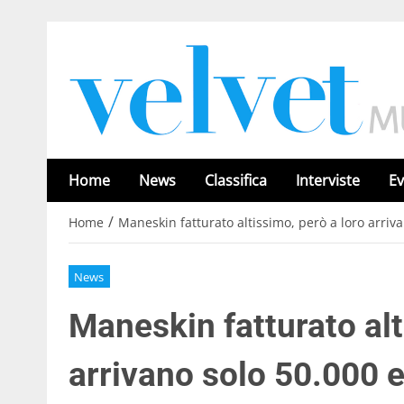
Home
News
Classifica
Interviste
Ev
/
Home
Maneskin fatturato altissimo, però a loro arrivan
News
Maneskin fatturato alt
arrivano solo 50.000 eu