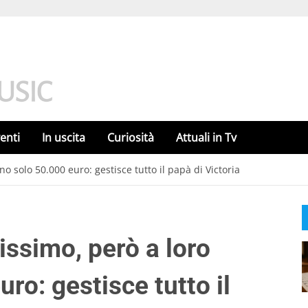
enti
In uscita
Curiosità
Attuali in Tv
o solo 50.000 euro: gestisce tutto il papà di Victoria
issimo, però a loro
ro: gestisce tutto il