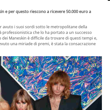
skin e per questo riescono a ricevere 50.000 euro a
avuto i suoi sordi sotto le metropolitane della
ità professionistica che lo ha portato a un successo
ei Maneskin è difficile da trovare di questi tempi e,
cevuto una miriade di premi, è stata la consacrazione