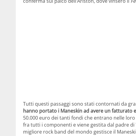
conferma sul palco dell’Ariston, dove vinsero il
Fe
Tutti questi passaggi sono stati contornati da gr
hanno portato i Maneskin ad avere un fatturato e
50.000 euro dei tanti fondi che entrano nelle loro
fra tutti i componenti e viene gestita dal padre di
migliore rock band del mondo gestisce il Manesk