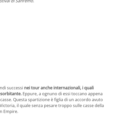
stival di Sanremo
.
andi successi
nei tour anche internazionali, i quali
sorbitante.
Eppure, a ognuno di essi toccano appena
 casse. Questa spartizione è figlia di un accordo avuto
 Victoria, il quale senza pesare troppo sulle casse della
in Empire.