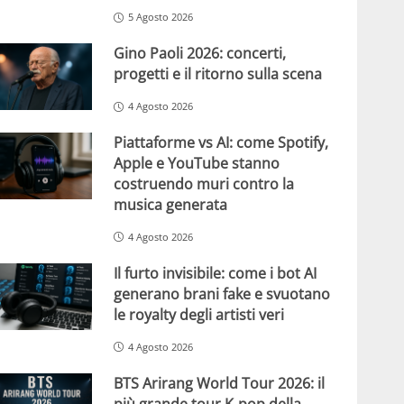
5 Agosto 2026
Gino Paoli 2026: concerti,
progetti e il ritorno sulla scena
4 Agosto 2026
Piattaforme vs AI: come Spotify,
Apple e YouTube stanno
costruendo muri contro la
musica generata
4 Agosto 2026
Il furto invisibile: come i bot AI
generano brani fake e svuotano
le royalty degli artisti veri
4 Agosto 2026
BTS Arirang World Tour 2026: il
più grande tour K-pop della