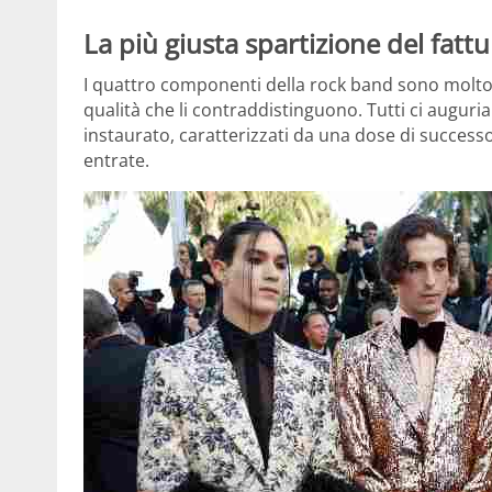
La più giusta spartizione del fat
I quattro componenti della rock band sono molto l
qualità che li contraddistinguono. Tutti ci auguri
instaurato, caratterizzati da una dose di success
entrate.