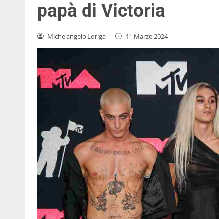
papà di Victoria
Michelangelo Loriga
-
11 Marzo 2024