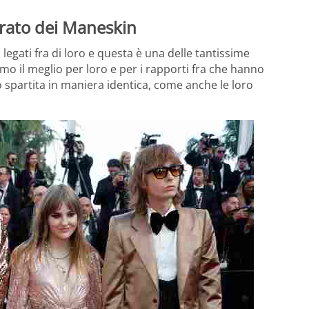
turato dei Maneskin
egati fra di loro e questa è una delle tantissime
amo il meglio per loro e per i rapporti fra che hanno
o spartita in maniera identica, come anche le loro