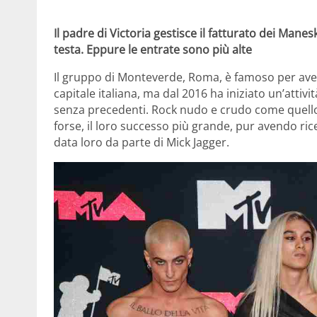
Il padre di Victoria gestisce il fatturato dei Mane
testa. Eppure le entrate sono più alte
Il gruppo di Monteverde, Roma, è famoso per aver 
capitale italiana, ma dal 2016 ha iniziato un’attiv
senza precedenti. Rock nudo e crudo come quello d
forse, il loro successo più grande, pur avendo ri
data loro da parte di Mick Jagger.