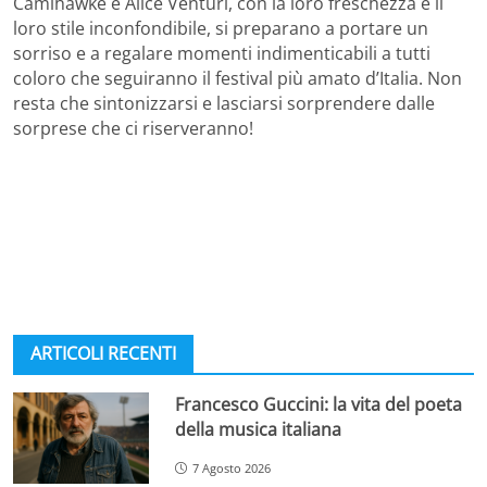
Camihawke e Alice Venturi, con la loro freschezza e il
loro stile inconfondibile, si preparano a portare un
sorriso e a regalare momenti indimenticabili a tutti
coloro che seguiranno il festival più amato d’Italia. Non
resta che sintonizzarsi e lasciarsi sorprendere dalle
sorprese che ci riserveranno!
ARTICOLI RECENTI
Francesco Guccini: la vita del poeta
della musica italiana
7 Agosto 2026