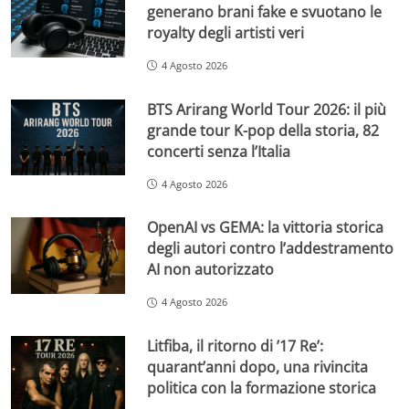
generano brani fake e svuotano le
royalty degli artisti veri
4 Agosto 2026
BTS Arirang World Tour 2026: il più
grande tour K-pop della storia, 82
concerti senza l’Italia
4 Agosto 2026
OpenAI vs GEMA: la vittoria storica
degli autori contro l’addestramento
AI non autorizzato
4 Agosto 2026
Litfiba, il ritorno di ’17 Re’:
quarant’anni dopo, una rivincita
politica con la formazione storica