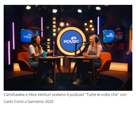
Camihawke e Alice Venturi svelano il podcast “Tutte le volte che” con
Carlo Conti a Sanremo 2025