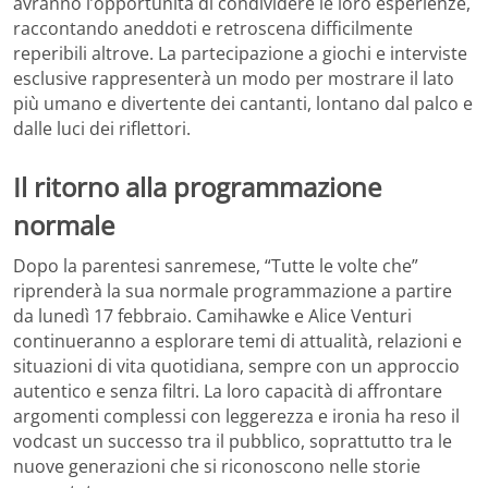
avranno l’opportunità di condividere le loro esperienze,
raccontando aneddoti e retroscena difficilmente
reperibili altrove. La partecipazione a giochi e interviste
esclusive rappresenterà un modo per mostrare il lato
più umano e divertente dei cantanti, lontano dal palco e
dalle luci dei riflettori.
Il ritorno alla programmazione
normale
Dopo la parentesi sanremese, “Tutte le volte che”
riprenderà la sua normale programmazione a partire
da lunedì 17 febbraio. Camihawke e Alice Venturi
continueranno a esplorare temi di attualità, relazioni e
situazioni di vita quotidiana, sempre con un approccio
autentico e senza filtri. La loro capacità di affrontare
argomenti complessi con leggerezza e ironia ha reso il
vodcast un successo tra il pubblico, soprattutto tra le
nuove generazioni che si riconoscono nelle storie