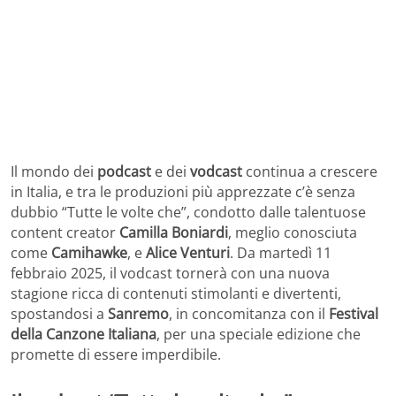
Il mondo dei
podcast
e dei
vodcast
continua a crescere
in Italia, e tra le produzioni più apprezzate c’è senza
dubbio “Tutte le volte che”, condotto dalle talentuose
content creator
Camilla Boniardi
, meglio conosciuta
come
Camihawke
, e
Alice Venturi
. Da martedì 11
febbraio 2025, il vodcast tornerà con una nuova
stagione ricca di contenuti stimolanti e divertenti,
spostandosi a
Sanremo
, in concomitanza con il
Festival
della Canzone Italiana
, per una speciale edizione che
promette di essere imperdibile.