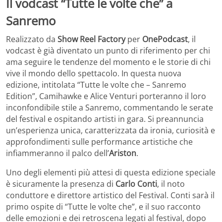
Il vodcast “Tutte le volte che” a
Sanremo
Realizzato da
Show Reel Factory
per
OnePodcast
, il
vodcast è già diventato un punto di riferimento per chi
ama seguire le tendenze del momento e le storie di chi
vive il mondo dello spettacolo. In questa nuova
edizione, intitolata “Tutte le volte che – Sanremo
Edition”, Camihawke e Alice Venturi porteranno il loro
inconfondibile stile a Sanremo, commentando le serate
del festival e ospitando artisti in gara. Si preannuncia
un’esperienza unica, caratterizzata da ironia, curiosità e
approfondimenti sulle performance artistiche che
infiammeranno il palco dell’
Ariston
.
Uno degli elementi più attesi di questa edizione speciale
è sicuramente la presenza di
Carlo Conti
, il noto
conduttore e direttore artistico del Festival. Conti sarà il
primo ospite di “Tutte le volte che”, e il suo racconto
delle emozioni e dei retroscena legati al festival, dopo