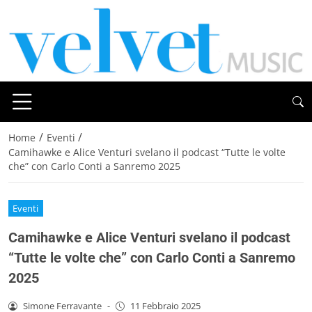
/
/
Home
Eventi
Camihawke e Alice Venturi svelano il podcast “Tutte le volte
che” con Carlo Conti a Sanremo 2025
Eventi
Camihawke e Alice Venturi svelano il podcast
“Tutte le volte che” con Carlo Conti a Sanremo
2025
Simone Ferravante
-
11 Febbraio 2025