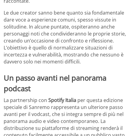
raccontate.
Le due creator sanno bene quanto sia fondamentale
dare voce a esperienze comuni, spesso vissute in
solitudine. In alcune puntate, ospiteranno anche
personaggi noti che condivideranno le proprie storie,
creando un’occasione di confronto e riflessione.
L’obiettivo è quello di normalizzare situazioni di
incertezza e vulnerabilità, mostrando che nessuno è
davvero solo nei momenti difficili.
Un passo avanti nel panorama
podcast
La partnership con
Spotify Italia
per questa edizione
speciale di Sanremo rappresenta un ulteriore passo
avanti per il vodcast, che si integra sempre di più nel
panorama audio e video contemporaneo. La
distribuzione su piattaforme di streaming renderà il
contenuto facilmente accessibile a un pubblico vasto,