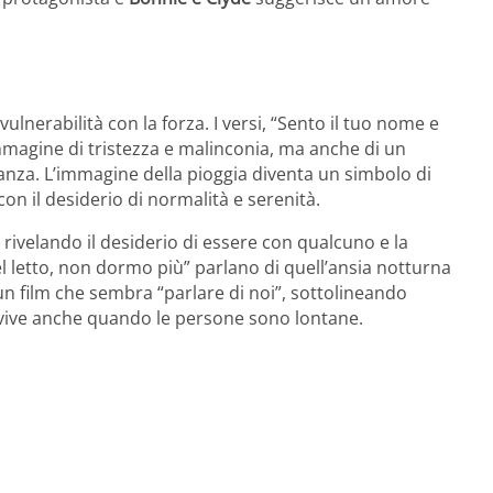
vulnerabilità con la forza. I versi, “Sento il tuo nome e
mmagine di tristezza e malinconia, ma anche di un
nza. L’immagine della pioggia diventa un simbolo di
n il desiderio di normalità e serenità.
, rivelando il desiderio di essere con qualcuno e la
el letto, non dormo più” parlano di quell’ansia notturna
un film che sembra “parlare di noi”, sottolineando
vive anche quando le persone sono lontane.