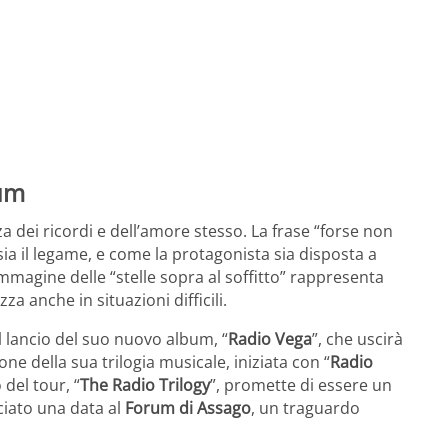
bum
 dei ricordi e dell’amore stesso. La frase “forse non
ia il legame, e come la protagonista sia disposta a
’immagine delle “stelle sopra al soffitto” rappresenta
a anche in situazioni difficili.
 lancio del suo nuovo album, “
Radio Vega
”, che uscirà
ne della sua trilogia musicale, iniziata con “
Radio
lo del tour, “
The Radio Trilogy
”, promette di essere un
ciato una data al
Forum di Assago
, un traguardo