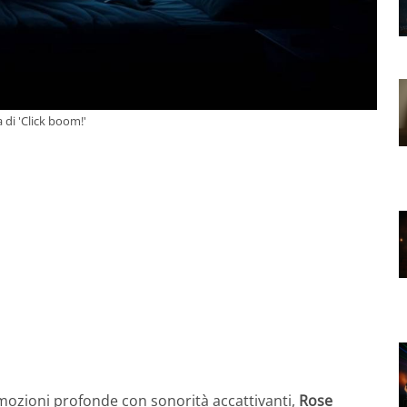
 di 'Click boom!'
 emozioni profonde con sonorità accattivanti,
Rose