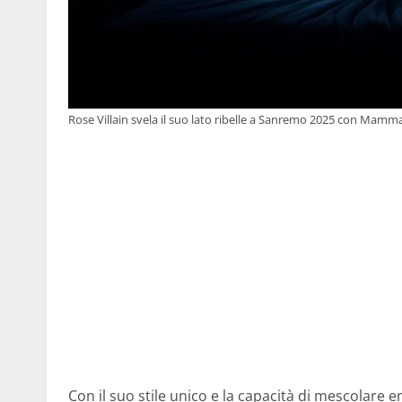
Rose Villain svela il suo lato ribelle a Sanremo 2025 con Mamma
Con il suo stile unico e la capacità di mescolare