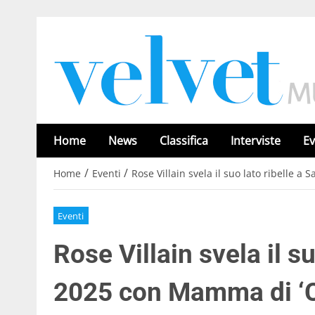
Home
News
Classifica
Interviste
Ev
/
/
Home
Eventi
Rose Villain svela il suo lato ribelle 
Eventi
Rose Villain svela il s
2025 con Mamma di ‘C