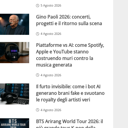
5 Agosto 2026
Gino Paoli 2026: concerti,
progetti e il ritorno sulla scena
4 Agosto 2026
Piattaforme vs AI: come Spotify,
Apple e YouTube stanno
costruendo muri contro la
musica generata
4 Agosto 2026
Il furto invisibile: come i bot AI
generano brani fake e svuotano
le royalty degli artisti veri
4 Agosto 2026
BTS Arirang World Tour 2026: il
più grande tour K-pop della