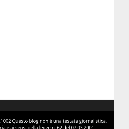
21002 Questo blog non è una testata giornalistica,
le ai sensi della legge n. 62 del 07.03.2001