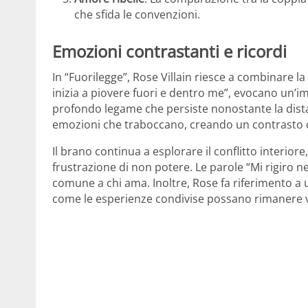
che sfida le convenzioni.
Emozioni contrastanti e ricordi
In “Fuorilegge”, Rose Villain riesce a combinare la 
inizia a piovere fuori e dentro me”, evocano un’i
profondo legame che persiste nonostante la dista
emozioni che traboccano, creando un contrasto co
Il brano continua a esplorare il conflitto interiore
frustrazione di non potere. Le parole “Mi rigiro n
comune a chi ama. Inoltre, Rose fa riferimento a 
come le esperienze condivise possano rimanere 