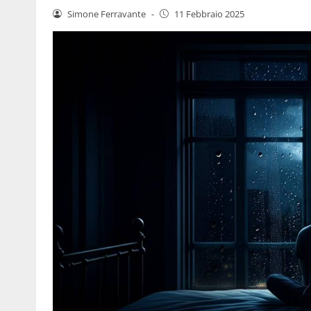
Simone Ferravante
-
11 Febbraio 2025