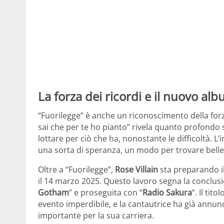
La forza dei ricordi e il nuovo al
“Fuorilegge” è anche un riconoscimento della forza
sai che per te ho pianto” rivela quanto profondo s
lottare per ciò che ha, nonostante le difficoltà. L
una sorta di speranza, un modo per trovare bellezz
Oltre a “Fuorilegge”,
Rose Villain
sta preparando il
il 14 marzo 2025. Questo lavoro segna la conclusio
Gotham
” e proseguita con “
Radio Sakura
”. Il tito
evento imperdibile, e la cantautrice ha già annun
importante per la sua carriera.