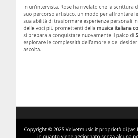
In un’intervista, Rose ha rivelato che la scrittur
suo percorso artistico, un modo per affrontare le
sua abilità di trasformare esperienze personali i
delle voci più promettenti della
musica italiana 
si prepara a conquistare nuovamente il palco di
esplorare le complessità dell’amore e del desideri
ascolta.
Copyright © 2025 Velvetmusic.it proprietà di Jws 
in quanto viene aggiornato senza alcuna per