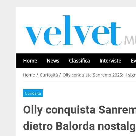
Home
News
Classifica
Interviste
Ev
/
/
Home
Curiosità
Olly conquista Sanremo 2025: il sign
Curiosità
Olly conquista Sanremo
dietro Balorda nostalg