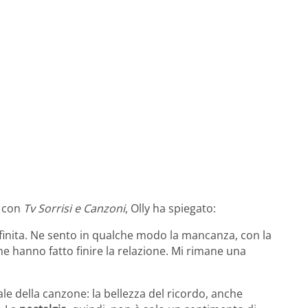
a con
Tv Sorrisi e Canzoni
, Olly ha spiegato:
e finita. Ne sento in qualche modo la mancanza, con la
che hanno fatto finire la relazione. Mi rimane una
ale della canzone: la bellezza del ricordo, anche