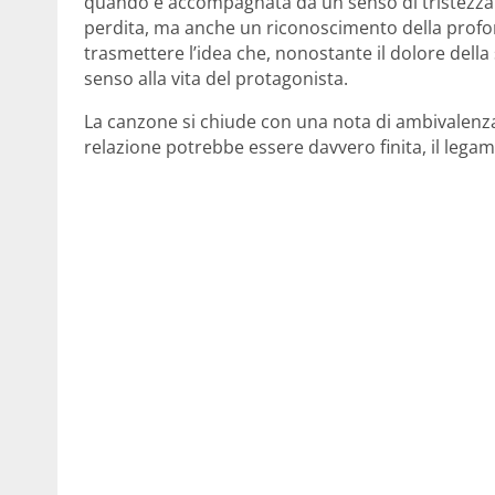
quando è accompagnata da un senso di tristezza
perdita, ma anche un riconoscimento della profond
trasmettere l’idea che, nonostante il dolore del
senso alla vita del protagonista.
La canzone si chiude con una nota di ambivalenza, 
relazione potrebbe essere davvero finita, il legam