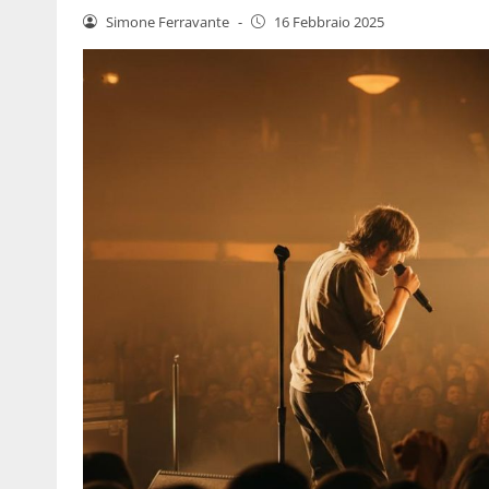
Simone Ferravante
-
16 Febbraio 2025