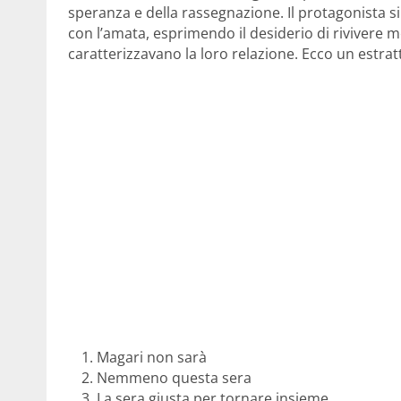
speranza e della rassegnazione. Il protagonista si 
con l’amata, esprimendo il desiderio di rivivere 
caratterizzavano la loro relazione. Ecco un estratt
Magari non sarà
Nemmeno questa sera
La sera giusta per tornare insieme