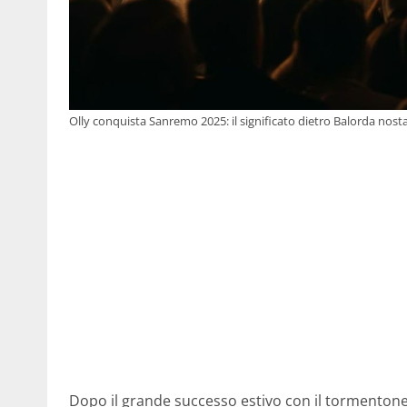
Olly conquista Sanremo 2025: il significato dietro Balorda nosta
Dopo il grande successo estivo con il tormenton