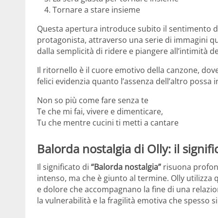
Tornare a stare insieme
Questa apertura introduce subito il sentimento 
protagonista, attraverso una serie di immagini quo
dalla semplicità di ridere e piangere all’intimità
Il ritornello è il cuore emotivo della canzone, dov
felici evidenzia quanto l’assenza dell’altro possa i
Non so più come fare senza te
Te che mi fai, vivere e dimenticare,
Tu che mentre cucini ti metti a cantare
Balorda nostalgia di Olly: il signifi
Il significato di
“Balorda nostalgia”
risuona profon
intenso, ma che è giunto al termine. Olly utilizza
e dolore che accompagnano la fine di una relazione
la vulnerabilità e la fragilità emotiva che spesso s