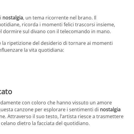
di
nostalgia
, un tema ricorrente nel brano. Il
tidiane, ricorda i momenti felici trascorsi insieme,
 del dormire sul divano con il telecomando in mano.
e la ripetizione del desiderio di tornare ai momenti
nfluenzare la vita quotidiana:
cato
damente con coloro che hanno vissuto un amore
 questa canzone per esplorare i sentimenti di
nostalgia
. Attraverso il suo testo, l’artista riesce a trasmettere
i celano dietro la facciata del quotidiano.