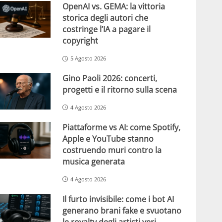
OpenAI vs. GEMA: la vittoria
storica degli autori che
costringe l’IA a pagare il
copyright
5 Agosto 2026
Gino Paoli 2026: concerti,
progetti e il ritorno sulla scena
4 Agosto 2026
Piattaforme vs AI: come Spotify,
Apple e YouTube stanno
costruendo muri contro la
musica generata
4 Agosto 2026
Il furto invisibile: come i bot AI
generano brani fake e svuotano
le royalty degli artisti veri