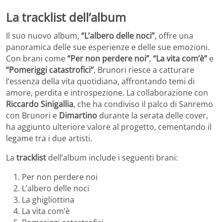
La tracklist dell’album
Il suo nuovo album,
“L’albero delle noci”
, offre una
panoramica delle sue esperienze e delle sue emozioni.
Con brani come
“Per non perdere noi”
,
“La vita com’è”
e
“Pomeriggi catastrofici”
, Brunori riesce a catturare
l’essenza della vita quotidiana, affrontando temi di
amore, perdita e introspezione. La collaborazione con
Riccardo Sinigallia
, che ha condiviso il palco di Sanremo
con Brunori e
Dimartino
durante la serata delle cover,
ha aggiunto ulteriore valore al progetto, cementando il
legame tra i due artisti.
La
tracklist
dell’album include i seguenti brani:
Per non perdere noi
L’albero delle noci
La ghigliottina
La vita com’è