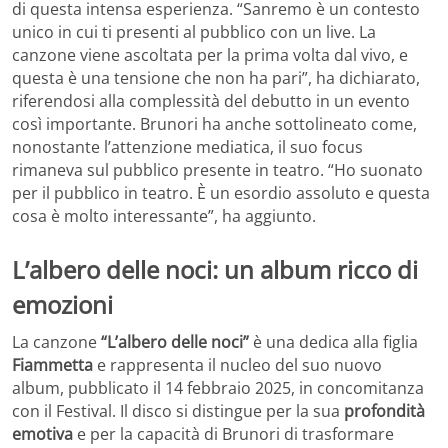
di questa intensa esperienza. “Sanremo è un contesto
unico in cui ti presenti al pubblico con un live. La
canzone viene ascoltata per la prima volta dal vivo, e
questa è una tensione che non ha pari”, ha dichiarato,
riferendosi alla complessità del debutto in un evento
così importante. Brunori ha anche sottolineato come,
nonostante l’attenzione mediatica, il suo focus
rimaneva sul pubblico presente in teatro. “Ho suonato
per il pubblico in teatro. È un esordio assoluto e questa
cosa è molto interessante”, ha aggiunto.
L’albero delle noci: un album ricco di
emozioni
La canzone
“L’albero delle noci”
è una dedica alla figlia
Fiammetta
e rappresenta il nucleo del suo nuovo
album, pubblicato il 14 febbraio 2025, in concomitanza
con il Festival. Il disco si distingue per la sua
profondità
emotiva
e per la capacità di Brunori di trasformare