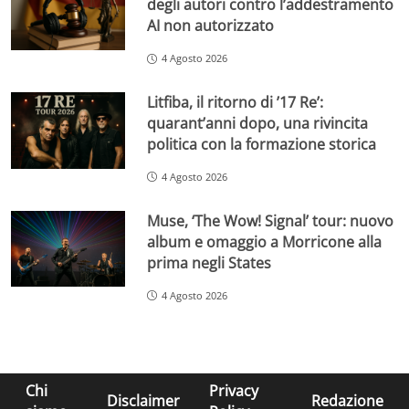
degli autori contro l’addestramento
AI non autorizzato
4 Agosto 2026
Litfiba, il ritorno di ’17 Re’:
quarant’anni dopo, una rivincita
politica con la formazione storica
4 Agosto 2026
Muse, ‘The Wow! Signal’ tour: nuovo
album e omaggio a Morricone alla
prima negli States
4 Agosto 2026
Chi
Privacy
Disclaimer
Redazione