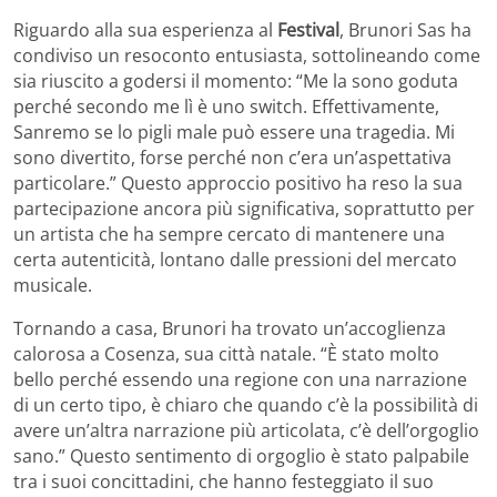
Riguardo alla sua esperienza al
Festival
, Brunori Sas ha
condiviso un resoconto entusiasta, sottolineando come
sia riuscito a godersi il momento: “Me la sono goduta
perché secondo me lì è uno switch. Effettivamente,
Sanremo se lo pigli male può essere una tragedia. Mi
sono divertito, forse perché non c’era un’aspettativa
particolare.” Questo approccio positivo ha reso la sua
partecipazione ancora più significativa, soprattutto per
un artista che ha sempre cercato di mantenere una
certa autenticità, lontano dalle pressioni del mercato
musicale.
Tornando a casa, Brunori ha trovato un’accoglienza
calorosa a Cosenza, sua città natale. “È stato molto
bello perché essendo una regione con una narrazione
di un certo tipo, è chiaro che quando c’è la possibilità di
avere un’altra narrazione più articolata, c’è dell’orgoglio
sano.” Questo sentimento di orgoglio è stato palpabile
tra i suoi concittadini, che hanno festeggiato il suo