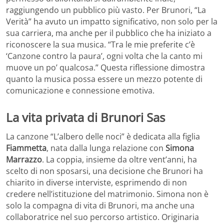
raggiungendo un pubblico più vasto. Per Brunori, “La
Verità” ha avuto un impatto significativo, non solo per la
sua carriera, ma anche per il pubblico che ha iniziato a
riconoscere la sua musica. “Tra le mie preferite c’è
‘Canzone contro la paura’, ogni volta che la canto mi
muove un po’ qualcosa.” Questa riflessione dimostra
quanto la musica possa essere un mezzo potente di
comunicazione e connessione emotiva.
La vita privata di Brunori Sas
La canzone “L’albero delle noci” è dedicata alla figlia
Fiammetta
, nata dalla lunga relazione con
Simona
Marrazzo
. La coppia, insieme da oltre vent’anni, ha
scelto di non sposarsi, una decisione che Brunori ha
chiarito in diverse interviste, esprimendo di non
credere nell’istituzione del matrimonio. Simona non è
solo la compagna di vita di Brunori, ma anche una
collaboratrice nel suo percorso artistico. Originaria