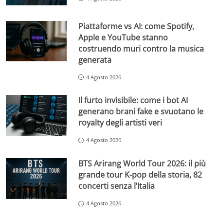
Piattaforme vs AI: come Spotify,
Apple e YouTube stanno
costruendo muri contro la musica
generata
4 Agosto 2026
Il furto invisibile: come i bot AI
generano brani fake e svuotano le
royalty degli artisti veri
4 Agosto 2026
BTS Arirang World Tour 2026: il più
grande tour K-pop della storia, 82
concerti senza l’Italia
4 Agosto 2026