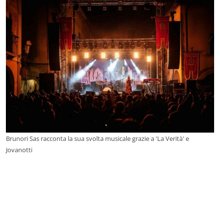
Brunori Sas racconta la sua svolta musicale grazie a 'La Verità' e
Jovanotti