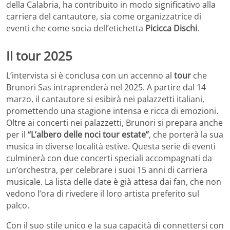
della Calabria, ha contribuito in modo significativo alla
carriera del cantautore, sia come organizzatrice di
eventi che come socia dell’etichetta
Picicca Dischi
.
Il tour 2025
L’intervista si è conclusa con un accenno al
tour
che
Brunori Sas intraprenderà nel 2025. A partire dal 14
marzo, il cantautore si esibirà nei palazzetti italiani,
promettendo una stagione intensa e ricca di emozioni.
Oltre ai concerti nei palazzetti, Brunori si prepara anche
per il
“L’albero delle noci tour estate”
, che porterà la sua
musica in diverse località estive. Questa serie di eventi
culminerà con due concerti speciali accompagnati da
un’orchestra, per celebrare i suoi 15 anni di carriera
musicale. La lista delle date è già attesa dai fan, che non
vedono l’ora di rivedere il loro artista preferito sul
palco.
Con il suo stile unico e la sua capacità di connettersi con