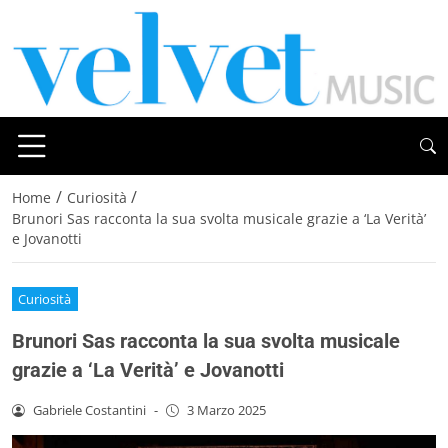
/
/
Home
Curiosità
Brunori Sas racconta la sua svolta musicale grazie a ‘La Verità’
e Jovanotti
Curiosità
Brunori Sas racconta la sua svolta musicale
grazie a ‘La Verità’ e Jovanotti
Gabriele Costantini
-
3 Marzo 2025