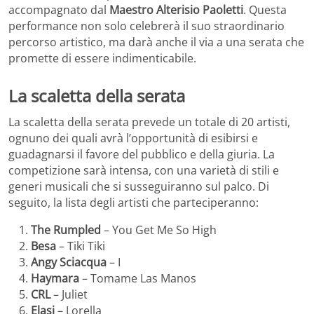
accompagnato dal
Maestro Alterisio Paoletti
. Questa
performance non solo celebrerà il suo straordinario
percorso artistico, ma darà anche il via a una serata che
promette di essere indimenticabile.
La scaletta della serata
La scaletta della serata prevede un totale di 20 artisti,
ognuno dei quali avrà l’opportunità di esibirsi e
guadagnarsi il favore del pubblico e della giuria. La
competizione sarà intensa, con una varietà di stili e
generi musicali che si susseguiranno sul palco. Di
seguito, la lista degli artisti che parteciperanno:
The Rumpled
– You Get Me So High
Besa
– Tiki Tiki
Angy Sciacqua
– I
Haymara
– Tomame Las Manos
CRL
– Juliet
Elasi
– Lorella