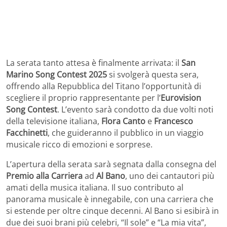
La serata tanto attesa è finalmente arrivata: il
San
Marino Song Contest 2025
si svolgerà questa sera,
offrendo alla Repubblica del Titano l’opportunità di
scegliere il proprio rappresentante per l’
Eurovision
Song Contest
. L’evento sarà condotto da due volti noti
della televisione italiana,
Flora Canto
e
Francesco
Facchinetti
, che guideranno il pubblico in un viaggio
musicale ricco di emozioni e sorprese.
L’apertura della serata sarà segnata dalla consegna del
Premio alla Carriera
ad
Al Bano
, uno dei cantautori più
amati della musica italiana. Il suo contributo al
panorama musicale è innegabile, con una carriera che
si estende per oltre cinque decenni. Al Bano si esibirà in
due dei suoi brani più celebri, “Il sole” e “La mia vita”,