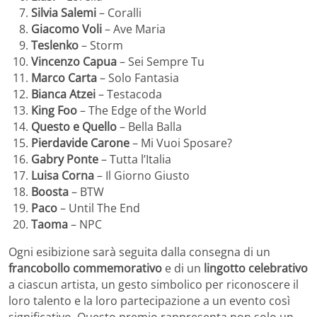
Silvia Salemi
– Coralli
Giacomo Voli
– Ave Maria
Teslenko
– Storm
Vincenzo Capua
– Sei Sempre Tu
Marco Carta
– Solo Fantasia
Bianca Atzei
– Testacoda
King Foo
– The Edge of the World
Questo e Quello
– Bella Balla
Pierdavide Carone
– Mi Vuoi Sposare?
Gabry Ponte
– Tutta l’Italia
Luisa Corna
– Il Giorno Giusto
Boosta
– BTW
Paco
– Until The End
Taoma
– NPC
Ogni esibizione sarà seguita dalla consegna di un
francobollo commemorativo
e di un
lingotto celebrativo
a ciascun artista, un gesto simbolico per riconoscere il
loro talento e la loro partecipazione a un evento così