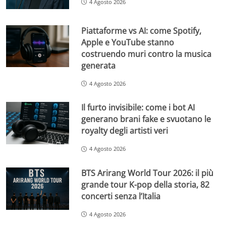
4 Agosto 2026
Piattaforme vs AI: come Spotify,
Apple e YouTube stanno
costruendo muri contro la musica
generata
4 Agosto 2026
Il furto invisibile: come i bot AI
generano brani fake e svuotano le
royalty degli artisti veri
4 Agosto 2026
BTS Arirang World Tour 2026: il più
grande tour K-pop della storia, 82
concerti senza l’Italia
4 Agosto 2026