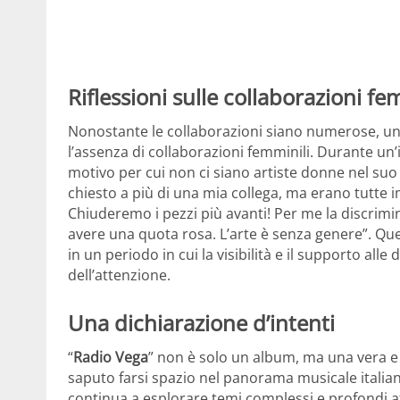
Riflessioni sulle collaborazioni fe
Nonostante le collaborazioni siano numerose, un as
l’assenza di collaborazioni femminili. Durante un
motivo per cui non ci siano artiste donne nel suo 
chiesto a più di una mia collega, ma erano tutte
Chiuderemo i pezzi più avanti! Per me la discrim
avere una quota rosa. L’arte è senza genere”. Que
in un periodo in cui la visibilità e il supporto a
dell’attenzione.
Una dichiarazione d’intenti
“
Radio Vega
” non è solo un album, ma una vera e p
saputo farsi spazio nel panorama musicale italiano
continua a esplorare temi complessi e profondi at