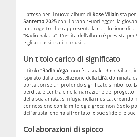
L’attesa per il nuovo album di
Rose Villain
sta per 
Sanremo 2025
con il brano “Fuorilegge”, la giovan
un progetto che rappresenta la conclusione di un
“Radio Sakura”. L’uscita dell’album è prevista per
e gli appassionati di musica.
Un titolo carico di significato
Il titolo “
Radio Vega
” non è casuale. Rose Villain, 
ispirato dalla costellazione della
Lira
, dominata da
porta con sé un profondo significato simbolico. L
perdita, è centrale nella narrazione del progetto. 
della sua amata, si rifugia nella musica, creando 
connessione con la mitologia greca non è solo poe
dell’artista, che ha affrontato le sue sfide e le sue
Collaborazioni di spicco