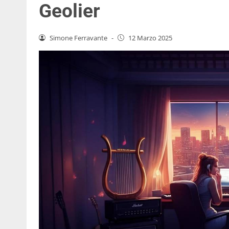
Geolier
Simone Ferravante
-
12 Marzo 2025