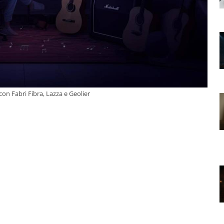
con Fabri Fibra, Lazza e Geolier