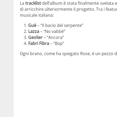
La
tracklist
dell’album è stata finalmente svelata 
di arricchire ulteriormente il progetto. Tra i feat
musicale italiana:
Guè
– “Il bacio del serpente”
Lazza
– “No vabbè”
Geolier
– “Ancora”
Fabri Fibra
– “Bop”
Ogni brano, come ha spiegato Rose, è un pezzo dell