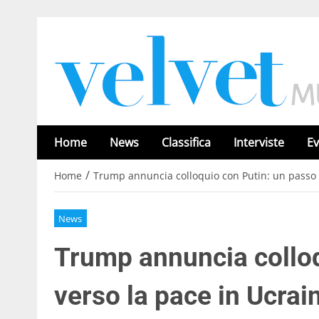
Home
News
Classifica
Interviste
Ev
/
Home
Trump annuncia colloquio con Putin: un passo 
News
Trump annuncia colloq
verso la pace in Ucrai