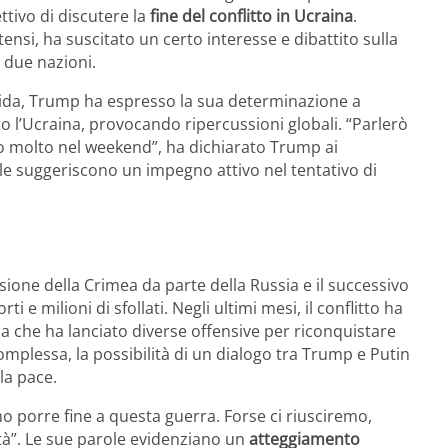
ttivo di discutere la
fine del conflitto in Ucraina
.
ensi, ha suscitato un certo interesse e dibattito sulla
e due nazioni.
rida, Trump ha espresso la sua determinazione a
o l’Ucraina, provocando ripercussioni globali. “Parlerò
o molto nel weekend”, ha dichiarato Trump ai
ole suggeriscono un impegno attivo nel tentativo di
ssione della Crimea da parte della Russia e il successivo
 e milioni di sfollati. Negli ultimi mesi, il conflitto ha
aina che ha lanciato diverse offensive per riconquistare
complessa, la possibilità di un dialogo tra Trump e Putin
la pace.
porre fine a questa guerra. Forse ci riusciremo,
tà”. Le sue parole evidenziano un
atteggiamento