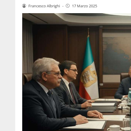
Francesco Albrighi
-
17 Marzo 2025