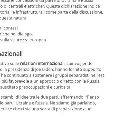
essarie concessioni da parte di Ucraina e Russia,
 di centrali elettriche”. Questa dichiarazione indica
toriali e infrastrutturali come parte della discussione,
 questa natura.
ri contesi.
riche nel dialogo.
o sulla sicurezza europea.
nazionali
ativo sulle
relazioni internazionali
, coinvolgendo
otto la presidenza di Joe Biden, hanno fornito supporto
a ha continuato a sostenere i gruppi separatisti nell’est
 più favorevole a un approccio diretto con la Russia
 suscitato preoccupazioni e curiosità.
scambi di idee tra le due parti, affermando: “Penso
 parti, Ucraina e Russia. Ne stiamo già parlando,
erisce che ci sia una sorta di preparazione a un