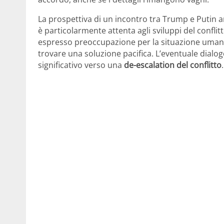
La prospettiva di un incontro tra Trump e Putin 
è particolarmente attenta agli sviluppi del confl
espresso preoccupazione per la situazione umani
trovare una soluzione pacifica. L’eventuale dialo
significativo verso una
de-escalation del conflitto
.