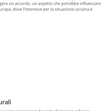
ungere un accordo, un aspetto che potrebbe influenzare
 Europa, dove l’interesse per la situazione ucraina è
urali