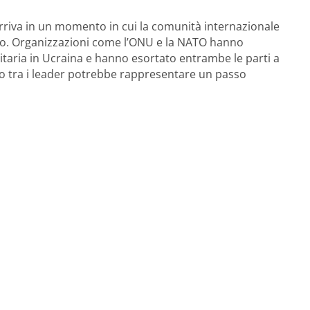
arriva in un momento in cui la comunità internazionale
itto. Organizzazioni come l’ONU e la NATO hanno
taria in Ucraina e hanno esortato entrambe le parti a
go tra i leader potrebbe rappresentare un passo