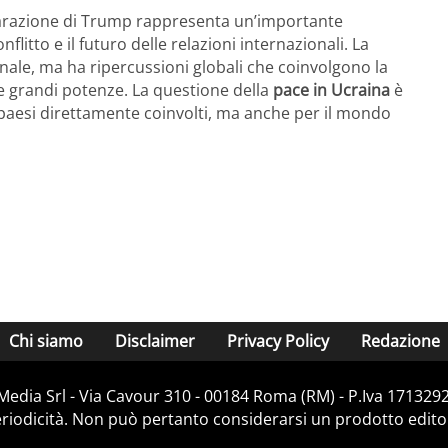
hiarazione di Trump rappresenta un’importante
litto e il futuro delle relazioni internazionali. La
nale, ma ha ripercussioni globali che coinvolgono la
le grandi potenze. La questione della
pace in Ucraina
è
 paesi direttamente coinvolti, ma anche per il mondo
Chi siamo
Disclaimer
Privacy Policy
Redazione
Media Srl - Via Cavour 310 - 00184 Roma (RM) - P.Iva 171329
iodicità. Non può pertanto considerarsi un prodotto editoria