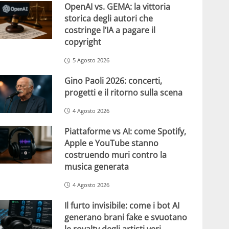
OpenAI vs. GEMA: la vittoria
storica degli autori che
costringe l’IA a pagare il
copyright
5 Agosto 2026
Gino Paoli 2026: concerti,
progetti e il ritorno sulla scena
4 Agosto 2026
Piattaforme vs AI: come Spotify,
Apple e YouTube stanno
costruendo muri contro la
musica generata
4 Agosto 2026
Il furto invisibile: come i bot AI
generano brani fake e svuotano
le royalty degli artisti veri