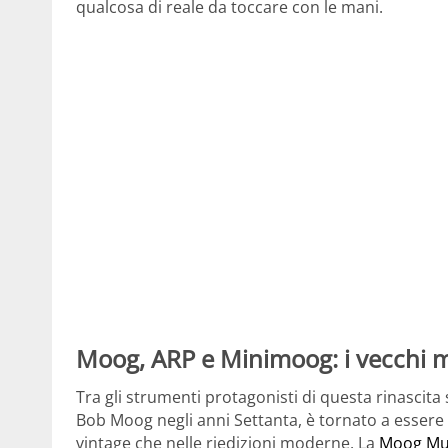
qualcosa di reale da toccare con le mani.
Moog, ARP e Minimoog: i vecchi 
Tra gli strumenti protagonisti di questa rinascita s
Bob Moog negli anni Settanta, è tornato a essere 
vintage che nelle riedizioni moderne. La
Moog Mu