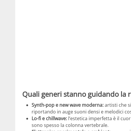
Quali generi stanno guidando la r
Synth-pop e new wave moderna:
artisti che
riportando in auge suoni densi e melodici co
Lo-fi e chillwave:
l’estetica imperfetta è il cuo
sono spesso la colonna vertebrale.