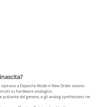
inascita?
 si ispirano a Depeche Mode e New Order stanno
struiti su hardware analogico.
re pulsante del genere, e gli analog synthesizers ne