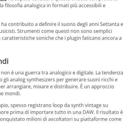
filosofia analogica in formati più accessibili e
a contribuito a definire il suono degli anni Settanta e
usicisti. Strumenti come questi non sono semplici
caratteristiche soniche che i plugin faticano ancora a
ndi
non è una guerra tra analogico e digitale. La tendenza
no gli analog synthesizers per generare suoni ricchi e
 per arrangiare, mixare e distribuire. È un approccio
ue mondi.
empio, spesso registrano loop da synth vintage su
re prima di importare tutto in una DAW. Il risultato è
conquistato milioni di ascoltatori su piattaforme come