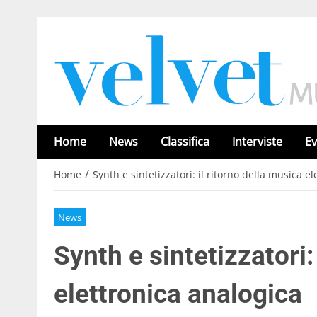
Home
News
Classifica
Interviste
Ev
/
Home
Synth e sintetizzatori: il ritorno della musica e
News
Synth e sintetizzatori:
elettronica analogica