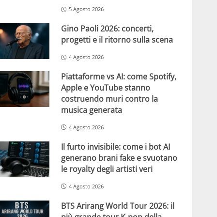
5 Agosto 2026
Gino Paoli 2026: concerti,
progetti e il ritorno sulla scena
4 Agosto 2026
Piattaforme vs AI: come Spotify,
Apple e YouTube stanno
costruendo muri contro la
musica generata
4 Agosto 2026
Il furto invisibile: come i bot AI
generano brani fake e svuotano
le royalty degli artisti veri
4 Agosto 2026
BTS Arirang World Tour 2026: il
più grande tour K-pop della