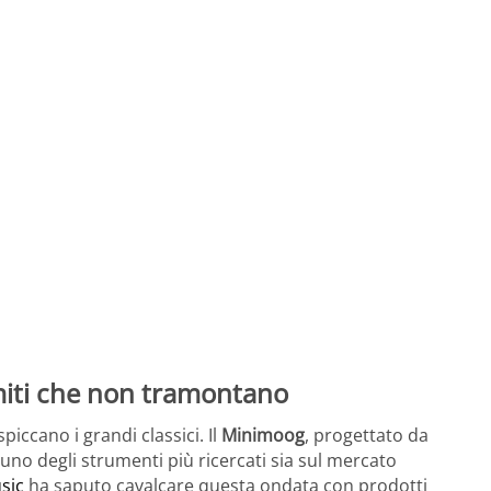
miti che non tramontano
piccano i grandi classici. Il
Minimoog
, progettato da
uno degli strumenti più ricercati sia sul mercato
sic
ha saputo cavalcare questa ondata con prodotti