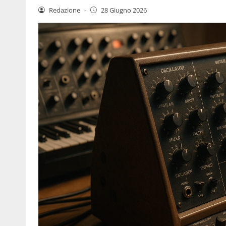
Redazione
-
28 Giugno 2026