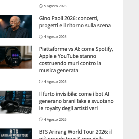
5 Agosto 2026
Gino Paoli 2026: concerti,
progetti e il ritorno sulla scena
4 Agosto 2026
Piattaforme vs AI: come Spotify,
Apple e YouTube stanno
costruendo muri contro la
musica generata
4 Agosto 2026
Il furto invisibile: come i bot AI
generano brani fake e svuotano
le royalty degli artisti veri
4 Agosto 2026
BTS Arirang World Tour 2026: il
più grande tour K-pop della