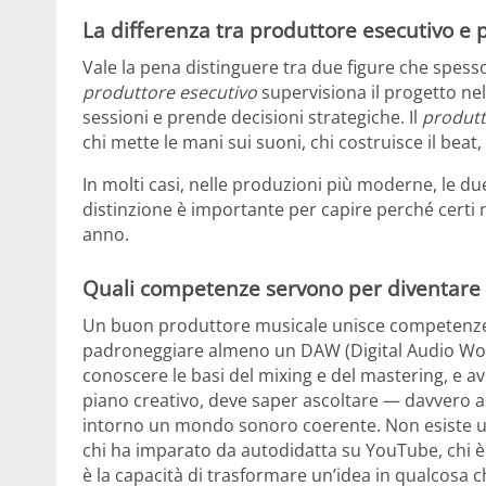
La differenza tra produttore esecutivo e 
Vale la pena distinguere tra due figure che spes
produttore esecutivo
supervisiona il progetto nel
sessioni e prende decisioni strategiche. Il
produtt
chi mette le mani sui suoni, chi costruisce il beat
In molti casi, nelle produzioni più moderne, le d
distinzione è importante per capire perché certi 
anno.
Quali competenze servono per diventare
Un buon produttore musicale unisce competenze te
padroneggiare almeno un DAW (Digital Audio Work
conoscere le basi del mixing e del mastering, e av
piano creativo, deve saper ascoltare — davvero as
intorno un mondo sonoro coerente. Non esiste un 
chi ha imparato da autodidatta su YouTube, chi è
è la capacità di trasformare un’idea in qualcosa 