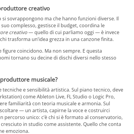
produttore creativo
so si sovrappongono ma che hanno funzioni diverse. Il
 suo complesso, gestisce il budget, coordina le
ore creativo
— quello di cui parliamo oggi — è invece
, chi trasforma un’idea grezza in una canzone finita.
ue figure coincidono. Ma non sempre. E questa
nomi tornano su decine di dischi diversi nello stesso
 produttore musicale?
cniche e sensibilità artistica. Sul piano tecnico, deve
station) come Ableton Live, FL Studio o Logic Pro,
ere familiarità con teoria musicale e armonia. Sul
coltare — un artista, capirne la voce e costruirci
percorso unico: c’è chi si è formato al conservatorio,
 cresciuto in studio come assistente. Quello che conta
che emoziona.