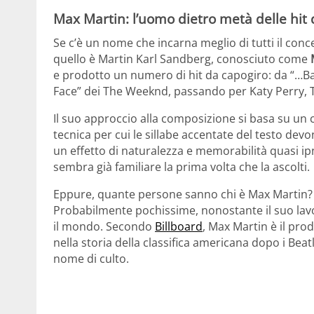
Max Martin: l’uomo dietro metà delle hit d
Se c’è un nome che incarna meglio di tutti il conc
quello è Martin Karl Sandberg, conosciuto come
e prodotto un numero di hit da capogiro: da “…Ba
Face” dei The Weeknd, passando per Katy Perry, Tay
Il suo approccio alla composizione si basa su un
tecnica per cui le sillabe accentate del testo dev
un effetto di naturalezza e memorabilità quasi ip
sembra già familiare la prima volta che la ascolti.
Eppure, quante persone sanno chi è Max Martin?
Probabilmente pochissime, nonostante il suo lavor
il mondo. Secondo
Billboard
, Max Martin è il pro
nella storia della classifica americana dopo i Be
nome di culto.