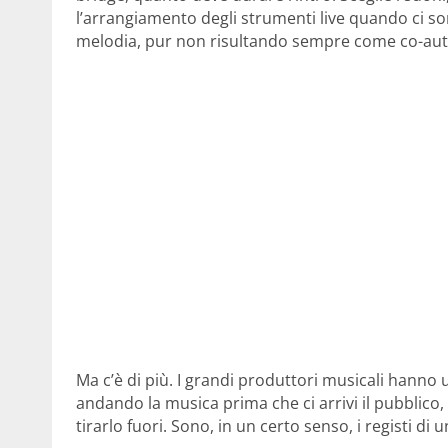
l’arrangiamento degli strumenti live quando ci son
melodia, pur non risultando sempre come co-autore
Ma c’è di più. I grandi produttori musicali hanno 
andando la musica prima che ci arrivi il pubblico, 
tirarlo fuori. Sono, in un certo senso, i registi di un 