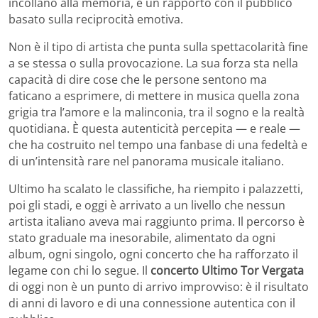
incollano alla memoria, e un rapporto con il pubblico
basato sulla reciprocità emotiva.
Non è il tipo di artista che punta sulla spettacolarità fine
a se stessa o sulla provocazione. La sua forza sta nella
capacità di dire cose che le persone sentono ma
faticano a esprimere, di mettere in musica quella zona
grigia tra l’amore e la malinconia, tra il sogno e la realtà
quotidiana. È questa autenticità percepita — e reale —
che ha costruito nel tempo una fanbase di una fedeltà e
di un’intensità rare nel panorama musicale italiano.
Ultimo ha scalato le classifiche, ha riempito i palazzetti,
poi gli stadi, e oggi è arrivato a un livello che nessun
artista italiano aveva mai raggiunto prima. Il percorso è
stato graduale ma inesorabile, alimentato da ogni
album, ogni singolo, ogni concerto che ha rafforzato il
legame con chi lo segue. Il
concerto Ultimo Tor Vergata
di oggi non è un punto di arrivo improvviso: è il risultato
di anni di lavoro e di una connessione autentica con il