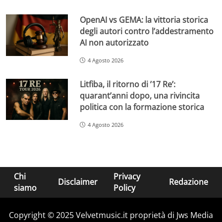
OpenAI vs GEMA: la vittoria storica
degli autori contro l’addestramento
AI non autorizzato
4 Agosto 2026
Litfiba, il ritorno di ’17 Re’:
quarant’anni dopo, una rivincita
politica con la formazione storica
4 Agosto 2026
Chi
Privacy
Disclaimer
Redazione
siamo
Policy
Copyright © 2025 Velvetmusic.it proprietà di Jws Media