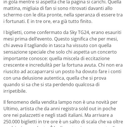
in gola mentre si aspetta che la pagina si carichi. Quella
mattina, migliaia di fan si sono ritrovati davanti allo
schermo con le dita pronte, nella speranza di essere tra
i fortunati. E in tre ore, era già tutto finito.
I biglietti, come confermato da Sky TG24, erano esauriti
mesi prima dell’evento. Questo significa che per mesi,
chi aveva il tagliando in tasca ha vissuto con quella
sensazione speciale che solo chi aspetta un concerto
importante conosce: quella miscela di eccitazione
crescente e incredulità per la fortuna avuta. Chi non era
riuscito ad accaparrarsi un posto ha dovuto fare i conti
con una delusione autentica, quella che si prova
quando si sa che si sta perdendo qualcosa di
irripetibile.
Il fenomeno della vendita lampo non è una novità per
Ultimo, artista che da anni registra sold out in poche
ore nei palazzetti e negli stadi italiani. Ma arrivare a
250.000 biglietti in tre ore è un salto di scala che va oltre