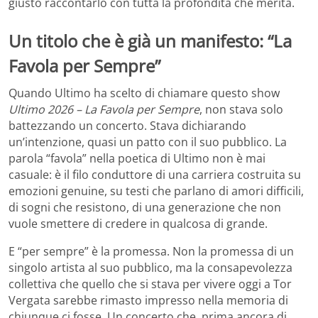
giusto raccontarlo con tutta la profondità che merita.
Un titolo che è già un manifesto: “La
Favola per Sempre”
Quando Ultimo ha scelto di chiamare questo show
Ultimo 2026 – La Favola per Sempre
, non stava solo
battezzando un concerto. Stava dichiarando
un’intenzione, quasi un patto con il suo pubblico. La
parola “favola” nella poetica di Ultimo non è mai
casuale: è il filo conduttore di una carriera costruita su
emozioni genuine, su testi che parlano di amori difficili,
di sogni che resistono, di una generazione che non
vuole smettere di credere in qualcosa di grande.
E “per sempre” è la promessa. Non la promessa di un
singolo artista al suo pubblico, ma la consapevolezza
collettiva che quello che si stava per vivere oggi a Tor
Vergata sarebbe rimasto impresso nella memoria di
chiunque ci fosse. Un concerto che, prima ancora di