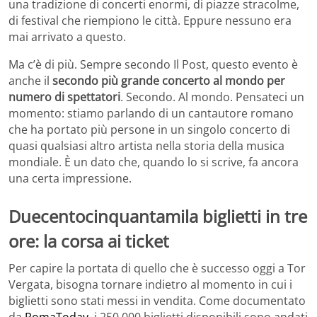
una tradizione di concerti enormi, di piazze stracolme,
di festival che riempiono le città. Eppure nessuno era
mai arrivato a questo.
Ma c’è di più. Sempre secondo Il Post, questo evento è
anche il
secondo più grande concerto al mondo per
numero di spettatori
. Secondo. Al mondo. Pensateci un
momento: stiamo parlando di un cantautore romano
che ha portato più persone in un singolo concerto di
quasi qualsiasi altro artista nella storia della musica
mondiale. È un dato che, quando lo si scrive, fa ancora
una certa impressione.
Duecentocinquantamila biglietti in tre
ore: la corsa ai ticket
Per capire la portata di quello che è successo oggi a Tor
Vergata, bisogna tornare indietro al momento in cui i
biglietti sono stati messi in vendita. Come documentato
da
RomaToday
, i 250.000 biglietti disponibili sono andati