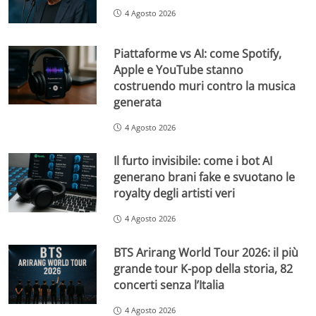
4 Agosto 2026
Piattaforme vs AI: come Spotify,
Apple e YouTube stanno
costruendo muri contro la musica
generata
4 Agosto 2026
Il furto invisibile: come i bot AI
generano brani fake e svuotano le
royalty degli artisti veri
4 Agosto 2026
BTS Arirang World Tour 2026: il più
grande tour K-pop della storia, 82
concerti senza l’Italia
4 Agosto 2026