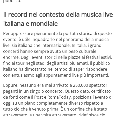
pubblico.
Il record nel contesto della musica live
italiana e mondiale
Per apprezzare pienamente la portata storica di questo
evento, è utile inquadrarlo nel panorama della musica
live, sia italiana che internazionale. In Italia, i grandi
concerti hanno sempre avuto un peso culturale
enorme. Dagli eventi storici nelle piazze ai festival estivi,
fino ai tour negli stadi degli artisti più amati, il pubblico
italiano ha dimostrato nel tempo di saper rispondere
con entusiasmo agli appuntamenti live più importanti.
Eppure, nessuno era mai arrivato a 250.000 spettatori
paganti in un singolo concerto. Questo dato, certificato
da fonti come Il Post e RomaToday, posiziona l’evento di
oggi su un piano completamente diverso rispetto a
tutto ciò che è venuto prima. È un confine che è stato
attraversato, e una volta attraversato, ridefinisce ciò