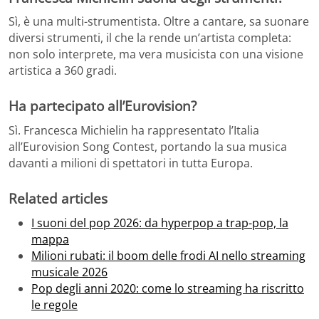
Sì, è una multi-strumentista. Oltre a cantare, sa suonare
diversi strumenti, il che la rende un’artista completa:
non solo interprete, ma vera musicista con una visione
artistica a 360 gradi.
Ha partecipato all’Eurovision?
Sì. Francesca Michielin ha rappresentato l’Italia
all’Eurovision Song Contest, portando la sua musica
davanti a milioni di spettatori in tutta Europa.
Related articles
I suoni del pop 2026: da hyperpop a trap-pop, la
mappa
Milioni rubati: il boom delle frodi AI nello streaming
musicale 2026
Pop degli anni 2020: come lo streaming ha riscritto
le regole