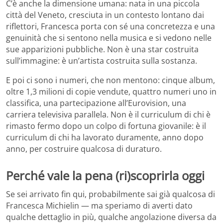
C’è anche la dimensione umana: nata in una piccola
città del Veneto, cresciuta in un contesto lontano dai
riflettori, Francesca porta con sé una concretezza e una
genuinità che si sentono nella musica e si vedono nelle
sue apparizioni pubbliche. Non è una star costruita
sull’immagine: è un’artista costruita sulla sostanza.
E poi ci sono i numeri, che non mentono: cinque album,
oltre 1,3 milioni di copie vendute, quattro numeri uno in
classifica, una partecipazione all’Eurovision, una
carriera televisiva parallela. Non è il curriculum di chi è
rimasto fermo dopo un colpo di fortuna giovanile: è il
curriculum di chi ha lavorato duramente, anno dopo
anno, per costruire qualcosa di duraturo.
Perché vale la pena (ri)scoprirla oggi
Se sei arrivato fin qui, probabilmente sai già qualcosa di
Francesca Michielin — ma speriamo di averti dato
qualche dettaglio in più, qualche angolazione diversa da