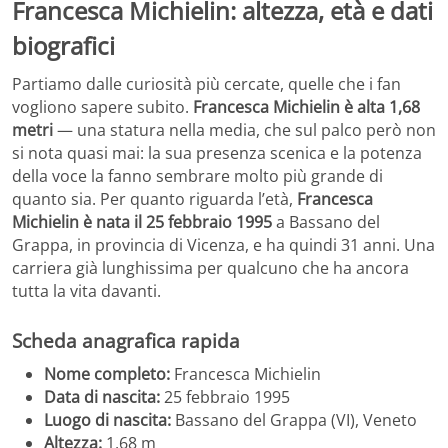
Francesca Michielin: altezza, età e dati
biografici
Partiamo dalle curiosità più cercate, quelle che i fan
vogliono sapere subito.
Francesca Michielin è alta 1,68
metri
— una statura nella media, che sul palco però non
si nota quasi mai: la sua presenza scenica e la potenza
della voce la fanno sembrare molto più grande di
quanto sia. Per quanto riguarda l’età,
Francesca
Michielin è nata il 25 febbraio 1995
a Bassano del
Grappa, in provincia di Vicenza, e ha quindi 31 anni. Una
carriera già lunghissima per qualcuno che ha ancora
tutta la vita davanti.
Scheda anagrafica rapida
Nome completo:
Francesca Michielin
Data di nascita:
25 febbraio 1995
Luogo di nascita:
Bassano del Grappa (VI), Veneto
Altezza:
1,68 m