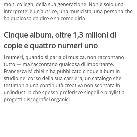
molti colleghi della sua generazione. Non è solo una
interprete: è un’autrice, una musicista, una persona che
ha qualcosa da dire e sa come dirlo.
Cinque album, oltre 1,3 milioni di
copie e quattro numeri uno
I numeri, quando si parla di musica, non raccontano
tutto — ma raccontano qualcosa di importante.
Francesca Michielin ha pubblicato cinque album in
studio nel corso della sua carriera, un catalogo che
testimonia una continuità creativa non scontata in
un’industria che spesso preferisce singoli e playlist a
progetti discografici organici.