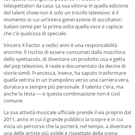
telespettatori da casa. La sua vittoria in quella edizione
del talent show non è solo un trionfo televisivo: è il
momento in cui un’intera generazione di ascoltatori
italiani sente per la prima volta quella voce e capisce
che c’è qualcosa di speciale.
Vincere X Factor a sedici anni è una responsabilità
enorme. Il rischio di essere consumati dalla macchina
dello spettacolo, di diventare un prodotto usa e getta
del pop televisivo, è reale e documentato da decine di
storie simili. Francesca, invece, ha saputo trasformare
quella vetrina in un trampolino verso una carriera vera,
duratura e sempre più personale. Il talento c’era, ma
anche la testa — e questa combinazione non è così
comune.
La sua attività musicale ufficiale prende il via proprio dal
2011, anno in cui il grande pubblico la scopre e in cui
inizia un percorso che la porterà, nel tempo, a diventare
una delle artiste più solide e rispettate della scena