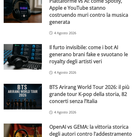
Piattaforme vs AI: come Spotify,
Apple e YouTube stanno
costruendo muri contro la musica
generata
4 Agosto 2026
Il furto invisibile: come i bot AI
generano brani fake e svuotano le
royalty degli artisti veri
4 Agosto 2026
BTS Arirang World Tour 2026: il più
grande tour K-pop della storia, 82
concerti senza l’Italia
4 Agosto 2026
OpenAI vs GEMA: la vittoria storica
degli autori contro l’addestramento