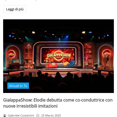
Leggi di più
Attuali in Tv
GialappaShow: Elodie debutta come co-conduttrice con
nuove irresistibili imitazioni
Gabriele Costantini
25 Marzo 2025