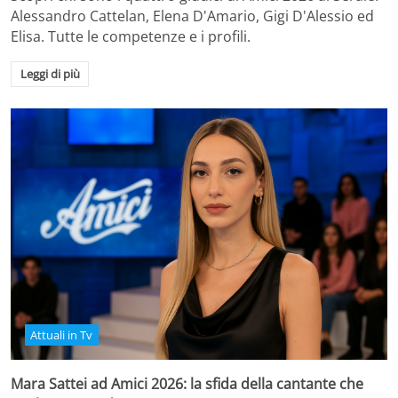
Alessandro Cattelan, Elena D'Amario, Gigi D'Alessio ed
Elisa. Tutte le competenze e i profili.
Leggi di più
Attuali in Tv
Mara Sattei ad Amici 2026: la sfida della cantante che