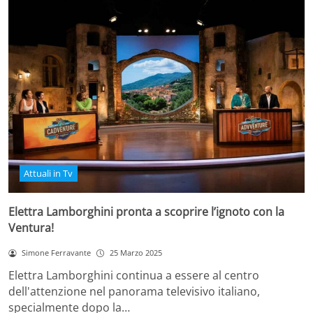
Attuali in Tv
Elettra Lamborghini pronta a scoprire l’ignoto con la
Ventura!
Simone Ferravante
25 Marzo 2025
Elettra Lamborghini continua a essere al centro
dell'attenzione nel panorama televisivo italiano,
specialmente dopo la…