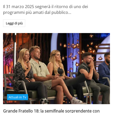
Il 31 marzo 2025 segnerà il ritorno di uno dei
programmi più amati dal pubblico…
Leggi di più
Attuali in Tv
Grande Fratello 18: la semifinale sorprendente con