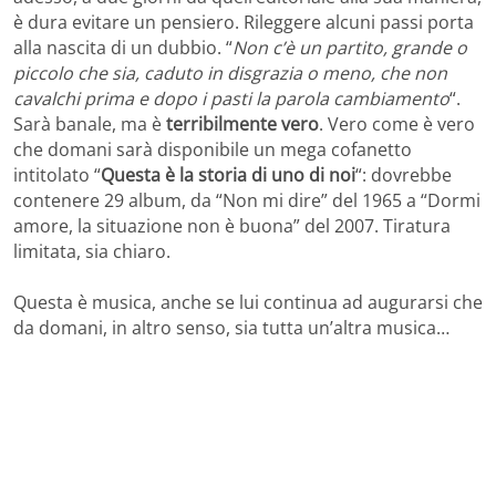
è dura evitare un pensiero. Rileggere alcuni passi porta
alla nascita di un dubbio. “
Non c’è un partito, grande o
piccolo che sia, caduto in disgrazia o meno, che non
cavalchi prima e dopo i pasti la parola cambiamento
“.
Sarà banale, ma è
terribilmente vero
. Vero come è vero
che domani sarà disponibile un mega cofanetto
intitolato “
Questa è la storia di uno di noi
“: dovrebbe
contenere 29 album, da “Non mi dire” del 1965 a “Dormi
amore, la situazione non è buona” del 2007. Tiratura
limitata, sia chiaro.
Questa è musica, anche se lui continua ad augurarsi che
da domani, in altro senso, sia tutta un’altra musica…