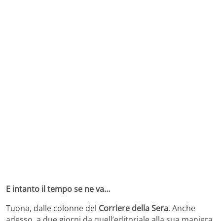
E intanto il tempo se ne va…
Tuona, dalle colonne del
Corriere della Sera
. Anche
adesso, a due giorni da quell’editoriale alla sua maniera,