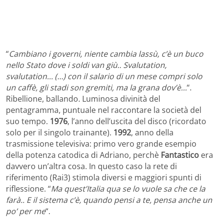
“
Cambiano i governi, niente cambia lassù, c’è un buco
nello Stato dove i soldi van giù.. Svalutation,
svalutation… (…) con il salario di un mese compri solo
un caffè, gli stadi son gremiti, ma la grana dov’è…
“.
Ribellione, ballando. Luminosa divinità del
pentagramma, puntuale nel raccontare la società del
suo tempo.
1976
, l’anno dell’uscita del disco (ricordato
solo per il singolo trainante).
1992
, anno della
trasmissione televisiva: primo vero grande esempio
della potenza catodica di Adriano, perchè
Fantastico
era
davvero un’altra cosa. In questo caso la rete di
riferimento (Rai3) stimola diversi e maggiori spunti di
riflessione. “
Ma quest’Italia qua se lo vuole sa che ce la
farà.. E il sistema c’è, quando pensi a te, pensa anche un
po’ per me
“.