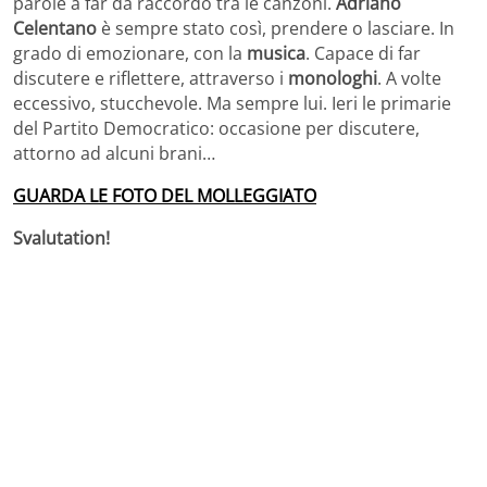
parole a far da raccordo tra le canzoni.
Adriano
Celentano
è sempre stato così, prendere o lasciare. In
grado di emozionare, con la
musica
. Capace di far
discutere e riflettere, attraverso i
monologhi
. A volte
eccessivo, stucchevole. Ma sempre lui. Ieri le primarie
del Partito Democratico: occasione per discutere,
attorno ad alcuni brani…
GUARDA LE FOTO DEL MOLLEGGIATO
Svalutation!