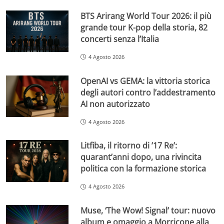
BTS Arirang World Tour 2026: il più
grande tour K-pop della storia, 82
concerti senza l’Italia
4 Agosto 2026
OpenAI vs GEMA: la vittoria storica
degli autori contro l’addestramento
AI non autorizzato
4 Agosto 2026
Litfiba, il ritorno di ’17 Re’:
quarant’anni dopo, una rivincita
politica con la formazione storica
4 Agosto 2026
Muse, ‘The Wow! Signal’ tour: nuovo
album e omaggio a Morricone alla