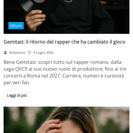
Album
Gemitaiz: il ritorno del rapper che ha cambiato il gioco
Redazione
4 Luglio 2026
Bene Gemitaiz: scopri tutto sul rapper romano, dalla
saga QVC9 al suo nuovo ruolo di produttore, fino ai tre
concerti a Roma nel 2027. Carriera, numeri e curiosità
per veri fan.
Leggi di più