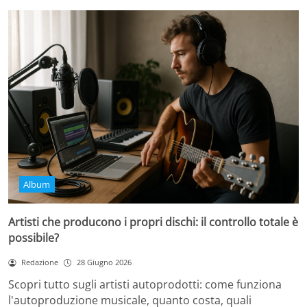
Album
Artisti che producono i propri dischi: il controllo totale è
possibile?
Redazione
28 Giugno 2026
Scopri tutto sugli artisti autoprodotti: come funziona
l'autoproduzione musicale, quanto costa, quali