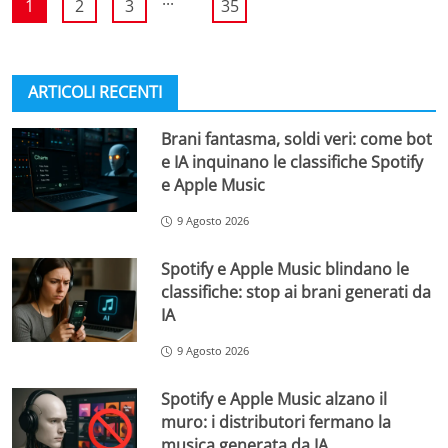
1
2
3
35
ARTICOLI RECENTI
Brani fantasma, soldi veri: come bot
e IA inquinano le classifiche Spotify
e Apple Music
9 Agosto 2026
Spotify e Apple Music blindano le
classifiche: stop ai brani generati da
IA
9 Agosto 2026
Spotify e Apple Music alzano il
muro: i distributori fermano la
musica generata da IA