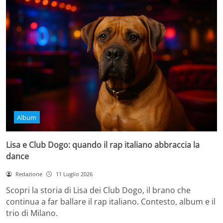
Album
Lisa e Club Dogo: quando il rap italiano abbraccia la
dance
Redazione
11 Luglio 2026
Scopri la storia di Lisa dei Club Dogo, il brano che
continua a far ballare il rap italiano. Contesto, album e il
trio di Milano.