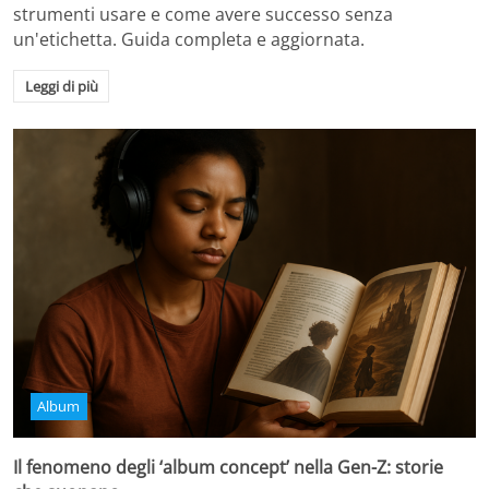
strumenti usare e come avere successo senza
un'etichetta. Guida completa e aggiornata.
Leggi di più
Album
Il fenomeno degli ‘album concept’ nella Gen-Z: storie