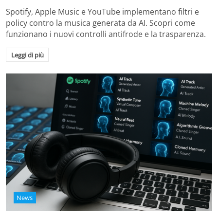
Spotify, Apple Music e YouTube implementano filtri e
policy contro la musica generata da AI. Scopri come
funzionano i nuovi controlli antifrode e la trasparenza.
Leggi di più
News