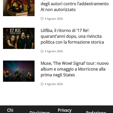
degli autori contro l’addestramento
AI non autorizzato
4 Agosto 2026
Litfiba, il ritorno di ’17 Re’:
quarant’anni dopo, una rivincita
politica con la formazione storica
4 Agosto 2026
Muse, ‘The Wow! Signal’ tour: nuovo
album e omaggio a Morricone alla
prima negli States
4 Agosto 2026
Chi
Privacy