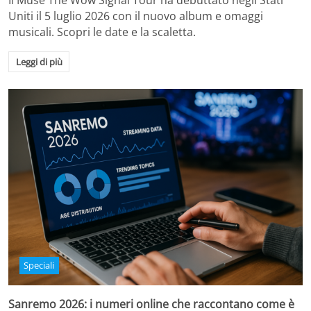
Il Muse The Wow Signal Tour ha debuttato negli Stati
Uniti il 5 luglio 2026 con il nuovo album e omaggi
musicali. Scopri le date e la scaletta.
Leggi di più
Speciali
Sanremo 2026: i numeri online che raccontano come è