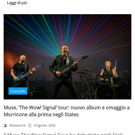
Leggi di più
Concerti
Muse, ‘The Wow! Signal’ tour: nuovo album e omaggio a
Morricone alla prima negli States
Redazione
4 Agosto 2026