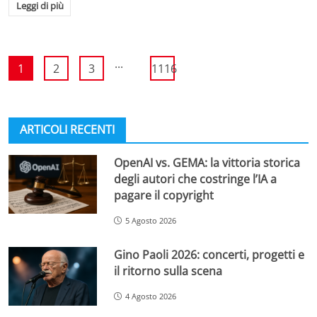
Leggi di più
...
1
2
3
1116
ARTICOLI RECENTI
OpenAI vs. GEMA: la vittoria storica
degli autori che costringe l’IA a
pagare il copyright
5 Agosto 2026
Gino Paoli 2026: concerti, progetti e
il ritorno sulla scena
4 Agosto 2026