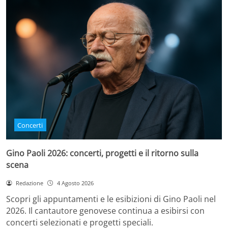
Concerti
Gino Paoli 2026: concerti, progetti e il ritorno sulla
scena
Redazione
4 Agosto 2026
Scopri gli appuntamenti e le esibizioni di Gino Paoli nel
2026. Il cantautore genovese continua a esibirsi con
concerti selezionati e progetti speciali.