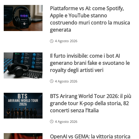
Piattaforme vs AI: come Spotify,
Apple e YouTube stanno
costruendo muri contro la musica
generata
4 Agosto 2026
Il furto invisibile: come i bot AI
generano brani fake e svuotano le
royalty degli artisti veri
4 Agosto 2026
BTS Arirang World Tour 2026: il più
grande tour K-pop della storia, 82
concerti senza l’Italia
4 Agosto 2026
OpenAI vs GEMA: la vittoria storica