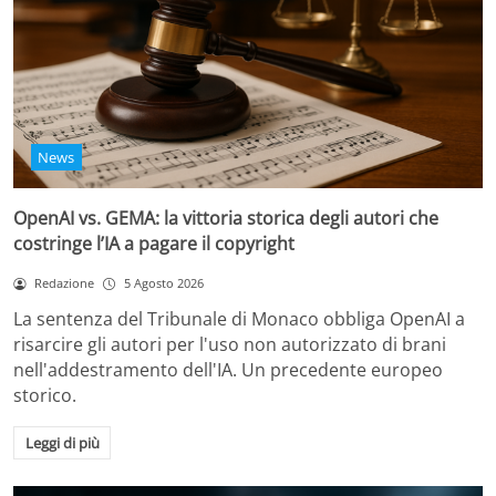
News
OpenAI vs. GEMA: la vittoria storica degli autori che
costringe l’IA a pagare il copyright
Redazione
5 Agosto 2026
La sentenza del Tribunale di Monaco obbliga OpenAI a
risarcire gli autori per l'uso non autorizzato di brani
nell'addestramento dell'IA. Un precedente europeo
storico.
Leggi di più