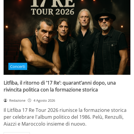
Concerti
Litfiba, il ritorno di ’17 Re’: quarant’anni dopo, una
rivincita politica con la formazione storica
Redazione
4 Agosto 2026
Il Litfiba 17 Re Tour 2026 riunisce la formazione storica
per celebrare l'album politico del 1986. Pelù, Renzulli,
Aiazzi e Maroccolo insieme di nuovo.