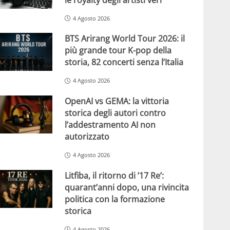
4 Agosto 2026
BTS Arirang World Tour 2026: il
più grande tour K-pop della
storia, 82 concerti senza l’Italia
4 Agosto 2026
OpenAI vs GEMA: la vittoria
storica degli autori contro
l’addestramento AI non
autorizzato
4 Agosto 2026
Litfiba, il ritorno di ’17 Re’:
quarant’anni dopo, una rivincita
politica con la formazione
storica
4 Agosto 2026