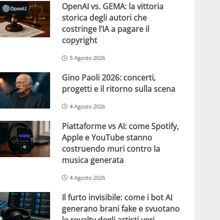
OpenAI vs. GEMA: la vittoria
storica degli autori che
costringe l’IA a pagare il
copyright
5 Agosto 2026
Gino Paoli 2026: concerti,
progetti e il ritorno sulla scena
4 Agosto 2026
Piattaforme vs AI: come Spotify,
Apple e YouTube stanno
costruendo muri contro la
musica generata
4 Agosto 2026
Il furto invisibile: come i bot AI
generano brani fake e svuotano
le royalty degli artisti veri