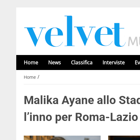
Home
News
Classifica
Interviste
Ev
/
Home
Malika Ayane allo Sta
l’inno per Roma-Lazio