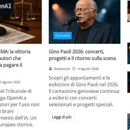
Concerti
MA: la vittoria
Gino Paoli 2026: concerti,
autori che
progetti e il ritorno sulla scena
 a pagare il
Redazione
4 Agosto 2026
Scopri gli appuntamenti e le
5 Agosto 2026
esibizioni di Gino Paoli nel 2026.
el Tribunale di
Il cantautore genovese continua
ga OpenAI a
a esibirsi con concerti
autori per l'uso non
selezionati e progetti speciali.
i brani
Leggi di più
mento dell'IA. Un
uropeo storico.