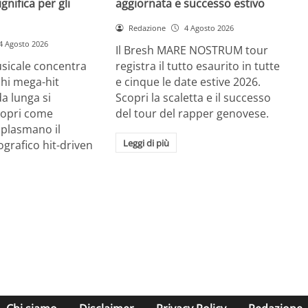
gnifica per gli
aggiornata e successo estivo
Redazione
4 Agosto 2026
4 Agosto 2026
Il Bresh MARE NOSTRUM tour
usicale concentra
registra il tutto esaurito in tutte
chi mega-hit
e cinque le date estive 2026.
a lunga si
Scopri la scaletta e il successo
Scopri come
del tour del rapper genovese.
I plasmano il
Leggi di più
grafico hit-driven