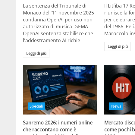
La sentenza del Tribunale di
Il Litfiba 17 
Monaco dell'11 novembre 2025
riunisce la f
condanna OpenAI per uso non
per celebrare
autorizzato di musica. GEMA
del 1986. Pelù
OpenAI sentenza stabilisce che
Maroccolo in
l'addestramento AI richie
Leggi di più
Leggi di più
Speciali
News
Sanremo 2026: i numeri online
Mercato disco
che raccontano come è
come pochi b