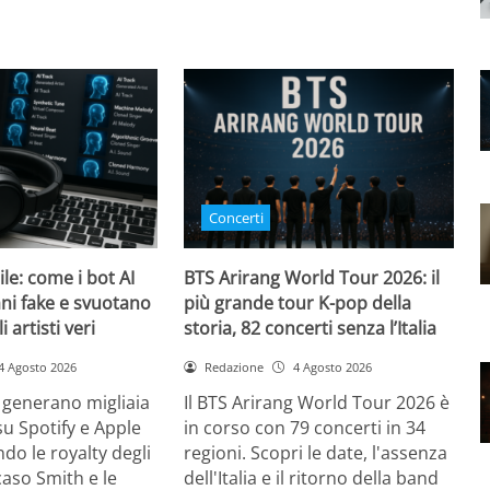
Concerti
bile: come i bot AI
BTS Arirang World Tour 2026: il
ni fake e svuotano
più grande tour K-pop della
i artisti veri
storia, 82 concerti senza l’Italia
4 Agosto 2026
Redazione
4 Agosto 2026
 generano migliaia
Il BTS Arirang World Tour 2026 è
su Spotify e Apple
in corso con 79 concerti in 34
do le royalty degli
regioni. Scopri le date, l'assenza
l caso Smith e le
dell'Italia e il ritorno della band