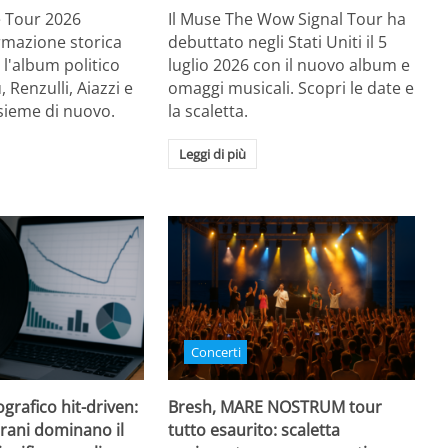
Re Tour 2026
Il Muse The Wow Signal Tour ha
ormazione storica
debuttato negli Stati Uniti il 5
 l'album politico
luglio 2026 con il nuovo album e
, Renzulli, Aiazzi e
omaggi musicali. Scopri le date e
sieme di nuovo.
la scaletta.
Leggi di più
Concerti
grafico hit-driven:
Bresh, MARE NOSTRUM tour
rani dominano il
tutto esaurito: scaletta