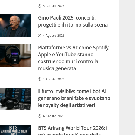
5 Agosto 2026
Gino Paoli 2026: concerti,
progetti e il ritorno sulla scena
4 Agosto 2026
Piattaforme vs AI: come Spotify,
Apple e YouTube stanno
costruendo muri contro la
musica generata
4 Agosto 2026
Il furto invisibile: come i bot AI
generano brani fake e svuotano
le royalty degli artisti veri
4 Agosto 2026
BTS Arirang World Tour 2026: il
più grande tour K-pop della