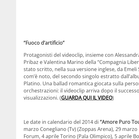
“Fuoco d’artificio”
Protagonisti del videoclip, insieme con Alessandr
Pribaz e Valentina Marino della “Compagnia Liberi D
stato scritto, nella sua versione inglese, da Emeli 
com’è noto, del secondo singolo estratto dall’alb
Platino. Una ballad romantica giocata sulla person
orchestrazioni: il videoclip arriva dopo il successo
visualizzazioni. (
GUARDA QUI IL VIDEO
)
Le date in calendario del 2014 di
“Amore Puro To
marzo Conegliano (Tv) (Zoppas Arena), 29 marzo P
Forum, 4 aprile Torino (Pala Olimpico), 5 aprile B