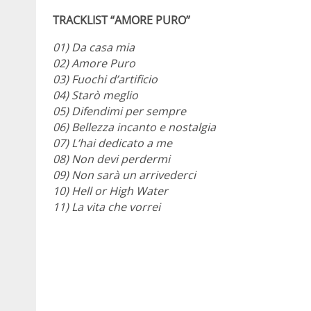
TRACKLIST “AMORE PURO”
01) Da casa mia
02) Amore Puro
03) Fuochi d’artificio
04) Starò meglio
05) Difendimi per sempre
06) Bellezza incanto e nostalgia
07) L’hai dedicato a me
08) Non devi perdermi
09) Non sarà un arrivederci
10) Hell or High Water
11) La vita che vorrei