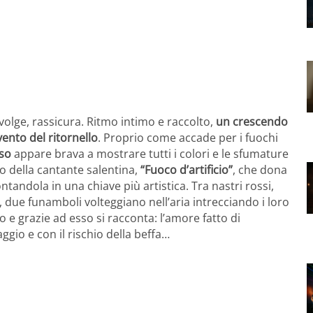
avvolge, rassicura. Ritmo intimo e raccolto,
un crescendo
ento del ritornello
. Proprio come accade per i fuochi
so
appare brava a mostrare tutti i colori e le sfumature
eo della cantante salentina,
“Fuoco d’artificio”
, che dona
ntandola in una chiave più artistica. Tra nastri rossi,
o, due funamboli volteggiano nell’aria intrecciando i loro
o e grazie ad esso si racconta: l’amore fatto di
ggio e con il rischio della beffa…