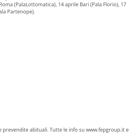
oma (PalaLottomatica), 14 aprile Bari (Pala Florio), 17
Pala Partenope).
 le prevendite abituali. Tutte le info su www.fepgroup.it e