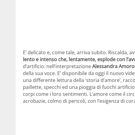
E’ delicato e, come tale, arriva subito. Riscalda, 
lento e intenso che, lentamente, esplode con l’avv
d’artificio: nell’interpretazione
Alessandra Amoro
della sua voce. E’ disponibile da oggi il nuovo vid
una differente lettura della ‘storia d’amore’, racco
paillette, specchi ed una pioggia di fuochi artifici
corpi come i loro sentimenti. L’amore come il circ
acrobazie, colmo di pericoli, con l’esigenza di cora