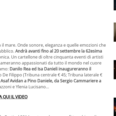
 il mare. Onde sonore, eleganza e quelle emozioni che
pubblico.
Andrà avanti fino al 20 settembre la 62esima
fonica. Un cartellone di oltre cinquanta eventi di artisti
chiameranno appassionati da tutto il mondo nel cuore
evamo:
Danilo Rea ed Isa Danieli inaugureranno il
De Filippo (Tribuna centrale € 45; Tribuna laterale €
 Asaf Avidan a Pino Daniele, da Sergio Cammariere a
Mazzoni e Ylenia Lucisano…
 QUI IL VIDEO