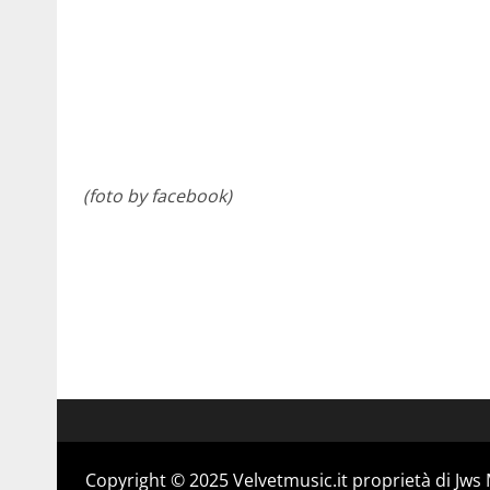
(foto by facebook)
Copyright © 2025 Velvetmusic.it proprietà di Jws 