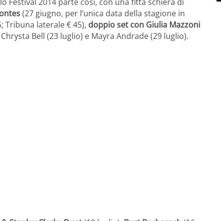
lo Festival 2014 parte così, con una fitta schiera di
ontes
(27 giugno, per l’unica data della stagione in
5; Tribuna laterale € 45),
doppio set con Giulia Mazzoni
 Chrysta Bell (23 luglio) e Mayra Andrade (29 luglio).