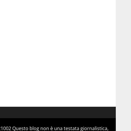
21002 Questo blog non è una testata giornalistica,