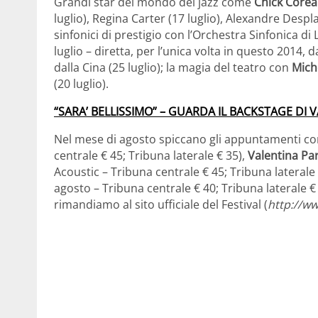
Grandi star del mondo del jazz come
Chick Corea
luglio), Regina Carter (17 luglio), Alexandre Despl
sinfonici di prestigio con l’Orchestra Sinfonica di 
luglio – diretta, per l’unica volta in questo 2014,
dalla Cina (25 luglio); la magia del teatro con
Mich
(20 luglio).
“SARA’ BELLISSIMO” – GUARDA IL BACKSTAGE DI 
Nel mese di agosto spiccano gli appuntamenti co
centrale € 45; Tribuna laterale € 35),
Valentina Pa
Acoustic – Tribuna centrale € 45; Tribuna laterale
agosto – Tribuna centrale € 40; Tribuna laterale € 
rimandiamo al sito ufficiale del Festival (
http://ww