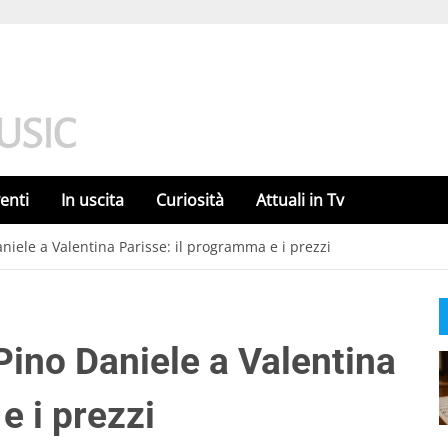
enti
In uscita
Curiosità
Attuali in Tv
aniele a Valentina Parisse: il programma e i prezzi
 Pino Daniele a Valentina
e i prezzi