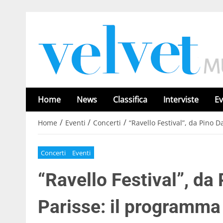
Home
News
Classifica
Interviste
Ev
/
/
/
Home
Eventi
Concerti
“Ravello Festival”, da Pino D
Concerti
Eventi
“Ravello Festival”, da
Parisse: il programma 