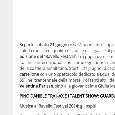
Si parte sabato 21 giugno
e sarà un incanto sopra
solo la musica di qualità è capace di regalare al 
edizione del “Ravello Festival”
: tra pop, jazz e sin
italiani e internazionali che, come ogni anno, ri
della costiera amalfitana. Start il 21 giugno, dic
cartellone
con uno spettacolo dedicato a Eduardo 
35), nel trentennale della morte. Poi tanti altri,
da
Valentina Parisse
, sino alle giovanissime Giulia 
PINO DANIELE TRA J-AX E I TALENT SHOW: GUARDA
Musica al Ravello Festival 2014: gli ospiti