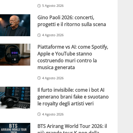
5 Agosto 2026
Gino Paoli 2026: concerti,
progetti e il ritorno sulla scena
4 Agosto 2026
Piattaforme vs AI: come Spotify,
Apple e YouTube stanno
costruendo muri contro la
musica generata
4 Agosto 2026
Il furto invisibile: come i bot AI
generano brani fake e svuotano
le royalty degli artisti veri
4 Agosto 2026
BTS Arirang World Tour 2026: il
più grande tour K-pop della