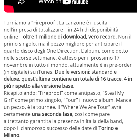
Torniamo a “Fireproof”. La canzone è riuscita
nell’impresa di totalizzare – in 24 h di disponibilità
online –
oltre 1 milione di download, vero record
. Non il
primo singolo, ma il pezzo migliore per anticipare il
quarto disco degli One Direction. L’album, come detto
nelle scorse settimane, è atteso per il prossimo 17
novembre in tutto il mondo, attualmente è in pre-order
(in digitale) su iTunes.
Due le versioni: standard e
deluxe, quest’ultima contiene un totale di 16 tracce, 4 in
più rispetto alla versione base
.
Ricapitolando: “Fireproof” come antipasto, “Steal My
Girl” come primo singolo, “Four” il nuovo album. Manca
un pezzo, è la tournée. Il “Where We Are Tour” avrà
certamente
una seconda fase
, così come pare
altrettanto garantita la presenza in Italia della band,
dopo il clamoroso successo delle date di
Torino e
Milano
.