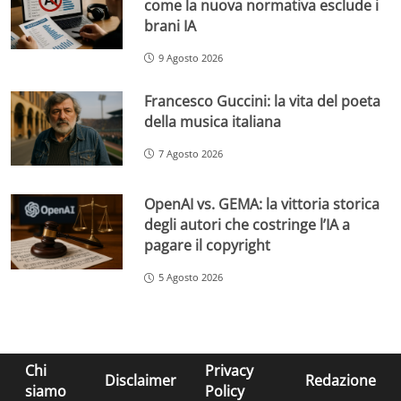
come la nuova normativa esclude i
brani IA
9 Agosto 2026
Francesco Guccini: la vita del poeta
della musica italiana
7 Agosto 2026
OpenAI vs. GEMA: la vittoria storica
degli autori che costringe l’IA a
pagare il copyright
5 Agosto 2026
Chi
Privacy
Disclaimer
Redazione
siamo
Policy