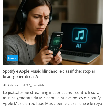
News
Spotify e Apple Music blindano le classifiche: stop ai
brani generati da IA
Redazione
9 Agosto 2026
Le piattaforme streaming inaspriscono i controlli sulla
musica generata da IA. Scopri le nuove policy di Spotify,
Apple Music e YouTube Music per le classifiche e le roya