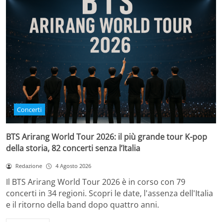
Concerti
BTS Arirang World Tour 2026: il più grande tour K-pop
della storia, 82 concerti senza l’Italia
Redazione
4 Agosto 2026
Il BTS Arirang World Tour 2026 è in corso con 79
concerti in 34 regioni. Scopri le date, l'assenza dell'Italia
e il ritorno della band dopo quattro anni.