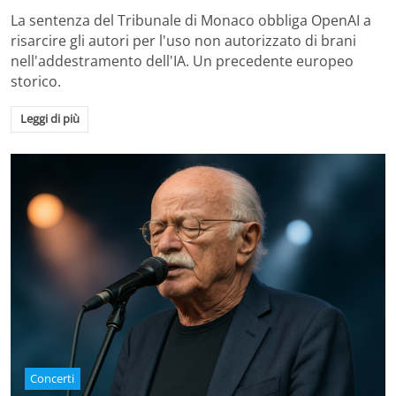
La sentenza del Tribunale di Monaco obbliga OpenAI a
risarcire gli autori per l'uso non autorizzato di brani
nell'addestramento dell'IA. Un precedente europeo
storico.
Leggi di più
Concerti