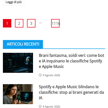
Leggi di più
...
1
2
3
1116
ARTICOLI RECENTI
Brani fantasma, soldi veri: come bot
e IA inquinano le classifiche Spotify
e Apple Music
9 Agosto 2026
Spotify e Apple Music blindano le
classifiche: stop ai brani generati da
IA
9 Agosto 2026