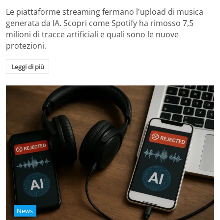
Le piattaforme streaming fermano l'upload di musica
generata da IA. Scopri come Spotify ha rimosso 7,5
milioni di tracce artificiali e quali sono le nuove
protezioni.
Leggi di più
News