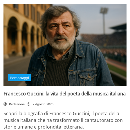
Personaggi
Francesco Guccini: la vita del poeta della musica italiana
Redazione
7 Agosto 2026
Scopri la biografia di Francesco Guccini, il poeta della
musica italiana che ha trasformato il cantautorato con
storie umane e profondità letteraria.