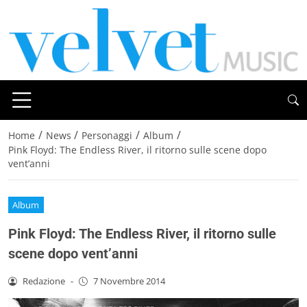
/
/
/
/
Home
News
Personaggi
Album
Pink Floyd: The Endless River, il ritorno sulle scene dopo
vent’anni
Album
Pink Floyd: The Endless River, il ritorno sulle
scene dopo vent’anni
Redazione
-
7 Novembre 2014