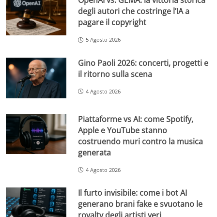
OpenAI vs. GEMA: la vittoria storica
degli autori che costringe l’IA a
pagare il copyright
5 Agosto 2026
Gino Paoli 2026: concerti, progetti e
il ritorno sulla scena
4 Agosto 2026
Piattaforme vs AI: come Spotify,
Apple e YouTube stanno
costruendo muri contro la musica
generata
4 Agosto 2026
Il furto invisibile: come i bot AI
generano brani fake e svuotano le
royalty degli artisti veri